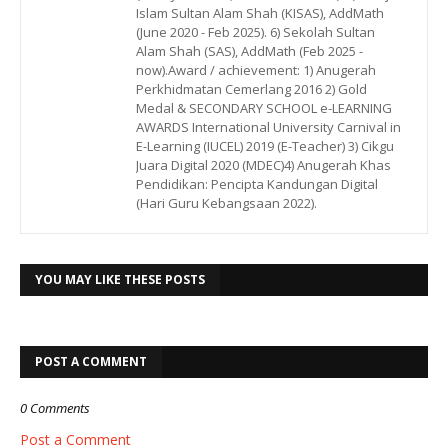
Islam Sultan Alam Shah (KISAS), AddMath
(June 2020 - Feb 2025). 6) Sekolah Sultan
Alam Shah (SAS), AddMath (Feb 2025 -
now).Award / achievement: 1) Anugerah
Perkhidmatan Cemerlang 2016 2) Gold
Medal & SECONDARY SCHOOL e-LEARNING
AWARDS International University Carnival in
E-Learning (IUCEL) 2019 (E-Teacher) 3) Cikgu
Juara Digital 2020 (MDEC)4) Anugerah Khas
Pendidikan: Pencipta Kandungan Digital
(Hari Guru Kebangsaan 2022).
YOU MAY LIKE THESE POSTS
POST A COMMENT
0 Comments
Post a Comment