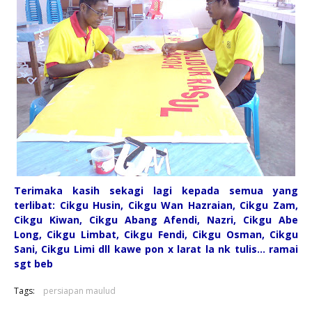
Terimaka kasih sekagi lagi kepada semua yang
terlibat: Cikgu Husin, Cikgu Wan Hazraian, Cikgu Zam,
Cikgu Kiwan, Cikgu Abang Afendi, Nazri, Cikgu Abe
Long, Cikgu Limbat, Cikgu Fendi, Cikgu Osman, Cikgu
Sani, Cikgu Limi dll kawe pon x larat la nk tulis... ramai
sgt beb
Tags:
persiapan maulud