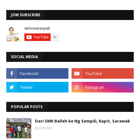
JOM SUBSCRIBE
SOCIAL MEDIA
POPULAR POSTS
Dari SMK Balleh ke Ng Sempili, Kapit, Sarawak
8:00 PM