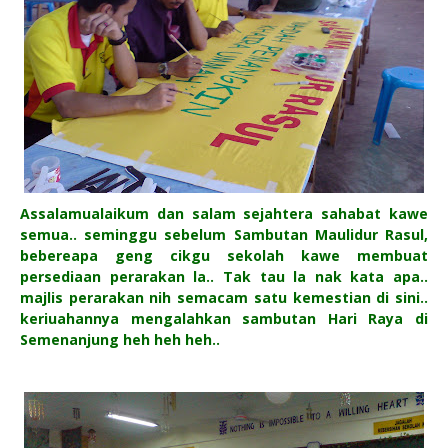
Assalamualaikum dan salam sejahtera sahabat kawe
semua.. seminggu sebelum Sambutan Maulidur Rasul,
bebereapa geng cikgu sekolah kawe membuat
persediaan perarakan la.. Tak tau la nak kata apa..
majlis perarakan nih semacam satu kemestian di sini..
keriuahannya mengalahkan sambutan Hari Raya di
Semenanjung heh heh heh..