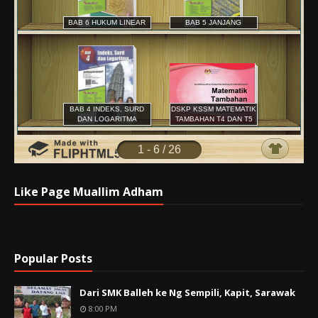
Like Page Muallim Adham
Popular Posts
Dari SMK Balleh ke Ng Sempili, Kapit, Sarawak
8:00 PM