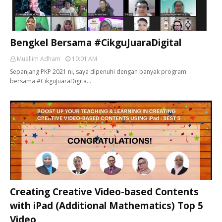
Bengkel Bersama #CikguJuaraDigital
Muallim Adham
10:01 AM
Sepanjang PKP 2021 ni, saya dipenuhi dengan banyak program
bersama #CikguJuaraDigita…
Creating Creative Video-based Contents
with iPad (Additional Mathematics) Top 5
Video