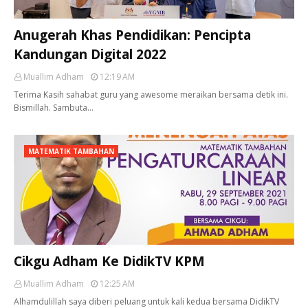
Anugerah Khas Pendidikan: Pencipta
Kandungan Digital 2022
Muallim Adham
12:19 AM
Terima Kasih sahabat guru yang awesome meraikan bersama detik ini.
Bismillah. Sambuta…
MATEMATIK TAMBAHAN
Cikgu Adham Ke DidikTV KPM
Muallim Adham
12:25 AM
Alhamdulillah saya diberi peluang untuk kali kedua bersama DidikTV