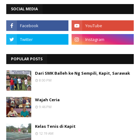
SOCIAL MEDIA
POPULAR POSTS
Dari SMK Balleh ke Ng Sempili, Kapit, Sarawak
8:00 PM
Wajah Ceria
9:46 PM
Kelas Tenis di Kapit
12:19 AM