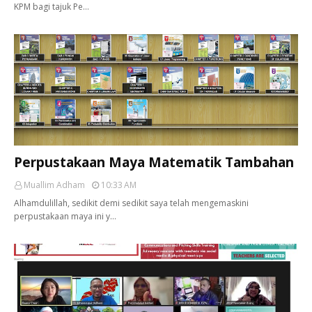
KPM bagi tajuk Pe…
Perpustakaan Maya Matematik Tambahan
Muallim Adham
10:33 AM
Alhamdulillah, sedikit demi sedikit saya telah mengemaskini
perpustakaan maya ini y…