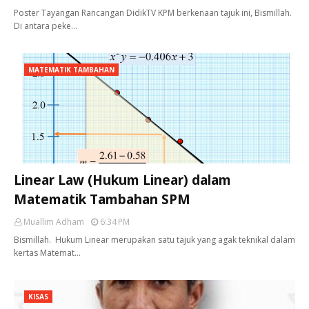
Poster Tayangan Rancangan DidikTV KPM berkenaan tajuk ini, Bismillah.
Di antara peke…
MATEMATIK TAMBAHAN
Linear Law (Hukum Linear) dalam
Matematik Tambahan SPM
Muallim Adham
6:34 PM
Bismillah. Hukum Linear merupakan satu tajuk yang agak teknikal dalam
kertas Matemat…
KISAS