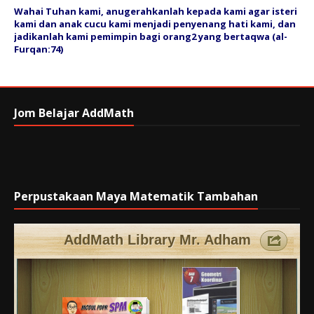
Wahai Tuhan kami, anugerahkanlah kepada kami agar isteri
kami dan anak cucu kami menjadi penyenang hati kami, dan
jadikanlah kami pemimpin bagi orang2 yang bertaqwa (al-
Furqan:74)
Jom Belajar AddMath
Perpustakaan Maya Matematik Tambahan