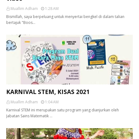
Muallim Adham
1:28 AM
Bismillah, saya berpeluang untuk menyertai bengkel di dalam talian
bertajuk "Boos…
KARNIVAL STEM, KISAS 2021
Muallim Adham
1:04 AM
Karnival STEM ini merupakan satu program yang dianjurkan oleh
Jabatan Sains Matematik …