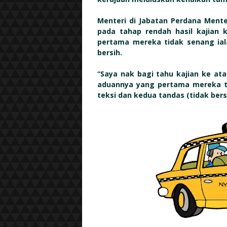
Menteri di Jabatan Perdana Menter
pada tahap rendah hasil kajian
pertama mereka tidak senang ial
bersih.
“Saya nak bagi tahu kajian ke at
aduannya yang pertama mereka t
teksi dan kedua tandas (tidak bers