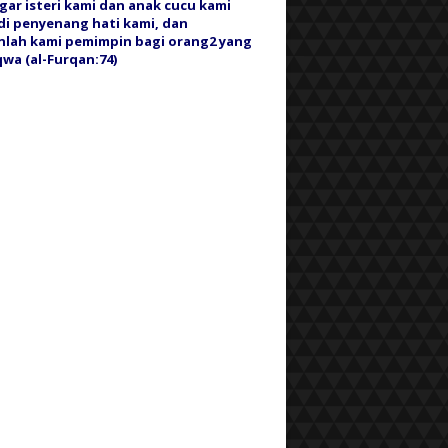
gar isteri kami dan anak cucu kami
i penyenang hati kami, dan
nlah kami pemimpin bagi orang2 yang
wa (al-Furqan:74)