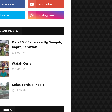
ULAR POSTS
Dari SMK Balleh ke Ng Sempili,
Kapit, Sarawak
8:00 PM
Wajah Ceria
9:46 PM
Kelas Tenis di Kapit
12:19 AM
EGORIES