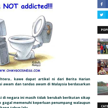
POP
tera.. kawe dapat artikel ni dari Berita Harian
i awam dan tandas awam di Malaysia berdasarkan
di negara ini masih tidak berubah berikutan sikap
dan gagal memenuhi keperluan penumpang walaupun
CAT
bang tahun lalu.