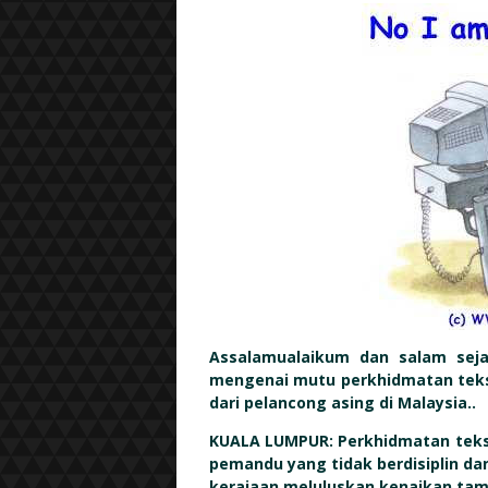
Assalamualaikum dan salam sejah
mengenai mutu perkhidmatan teks
dari pelancong asing di Malaysia..
KUALA LUMPUR: Perkhidmatan teksi 
pemandu yang tidak berdisiplin 
kerajaan meluluskan kenaikan tam