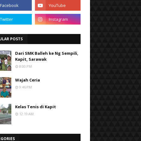
ULAR POSTS
Dari SMK Balleh ke Ng Sempili,
Kapit, Sarawak
8:00 PM
Wajah Ceria
9:46 PM
Kelas Tenis di Kapit
12:19 AM
EGORIES