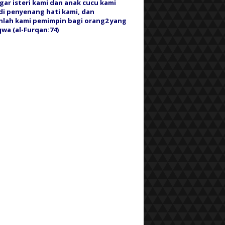
gar isteri kami dan anak cucu kami
i penyenang hati kami, dan
nlah kami pemimpin bagi orang2 yang
wa (al-Furqan:74)