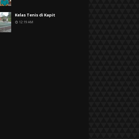
Kelas Tenis di Kapit
12:19 AM