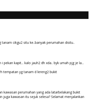
 tanam cikgu2 situ ke..banyak perumahan disitu..
pekan kapit... kalo jauh2 dh xda.. byk umah pjg je la...
rh tempatan yg tanam d lereng2 bukit
 kawasan perumahan yang ada latarbelakang bukit
n juga kawasan itu sejuk selesa? Selamat menjalankan