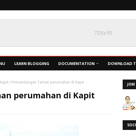
NU
LEARN BLOGGING
DOCUMENTATION
DOWNLOAD TH
Kapit
Pemandangan Taman perumahan di Kapit
JOM 
n perumahan di Kapit
SOCI