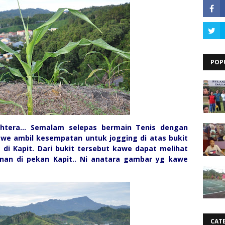
POP
htera... Semalam selepas bermain Tenis dengan
awe ambil kesempatan untuk jogging di atas bukit
i Kapit. Dari bukit tersebut kawe dapat melihat
n di pekan Kapit.. Ni anatara gambar yg kawe
CAT