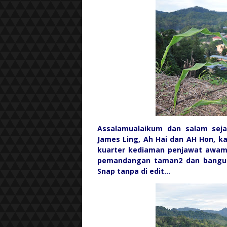
Assalamualaikum dan salam seja
James Ling, Ah Hai dan AH Hon, k
kuarter kediaman penjawat awam d
pemandangan taman2 dan banguna
Snap tanpa di edit...