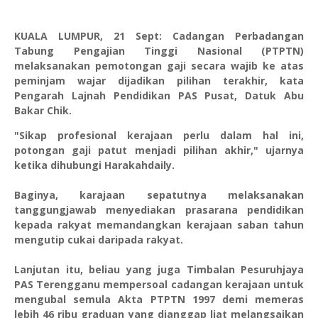
KUALA LUMPUR, 21 Sept: Cadangan Perbadangan
Tabung Pengajian Tinggi Nasional (PTPTN)
melaksanakan pemotongan gaji secara wajib ke atas
peminjam wajar dijadikan pilihan terakhir, kata
Pengarah Lajnah Pendidikan PAS Pusat, Datuk Abu
Bakar Chik.
"Sikap profesional kerajaan perlu dalam hal ini,
potongan gaji patut menjadi pilihan akhir," ujarnya
ketika dihubungi Harakahdaily.
Baginya, karajaan sepatutnya melaksanakan
tanggungjawab menyediakan prasarana pendidikan
kepada rakyat memandangkan kerajaan saban tahun
mengutip cukai daripada rakyat.
Lanjutan itu, beliau yang juga Timbalan Pesuruhjaya
PAS Terengganu mempersoal cadangan kerajaan untuk
mengubal semula Akta PTPTN 1997 demi memeras
lebih 46 ribu graduan yang dianggap liat melangsaikan