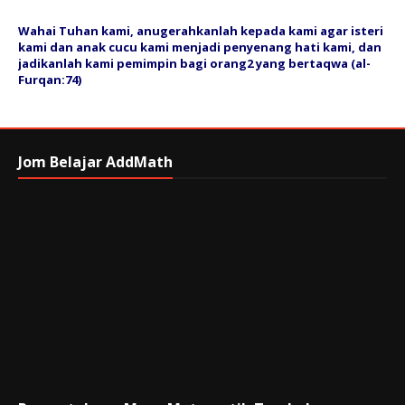
Wahai Tuhan kami, anugerahkanlah kepada kami agar isteri
kami dan anak cucu kami menjadi penyenang hati kami, dan
jadikanlah kami pemimpin bagi orang2 yang bertaqwa (al-
Furqan:74)
Jom Belajar AddMath