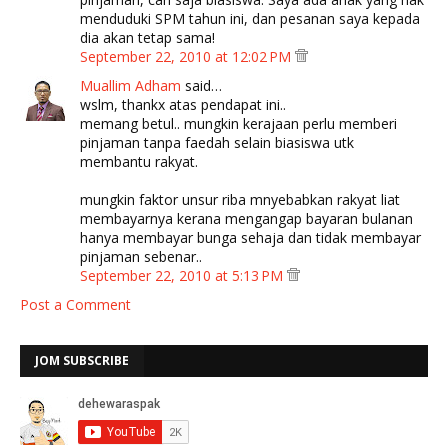
menduduki SPM tahun ini, dan pesanan saya kepada
dia akan tetap sama!
September 22, 2010 at 12:02 PM
Muallim Adham
said…
wslm, thankx atas pendapat ini..
memang betul.. mungkin kerajaan perlu memberi
pinjaman tanpa faedah selain biasiswa utk
membantu rakyat.
mungkin faktor unsur riba mnyebabkan rakyat liat
membayarnya kerana mengangap bayaran bulanan
hanya membayar bunga sehaja dan tidak membayar
pinjaman sebenar..
September 22, 2010 at 5:13 PM
Post a Comment
JOM SUBSCRIBE