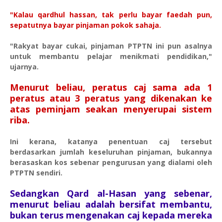
"Kalau qardhul hassan, tak perlu bayar faedah pun,
sepatutnya bayar pinjaman pokok sahaja.
"Rakyat bayar cukai, pinjaman PTPTN ini pun asalnya
untuk membantu pelajar menikmati pendidikan,"
ujarnya.
Menurut beliau, peratus caj sama ada 1
peratus atau 3 peratus yang dikenakan ke
atas peminjam seakan menyerupai sistem
riba.
Ini kerana, katanya penentuan caj tersebut
berdasarkan jumlah keseluruhan pinjaman, bukannya
berasaskan kos sebenar pengurusan yang dialami oleh
PTPTN sendiri.
Sedangkan Qard al-Hasan yang sebenar,
menurut beliau adalah bersifat membantu,
bukan terus mengenakan caj kepada mereka