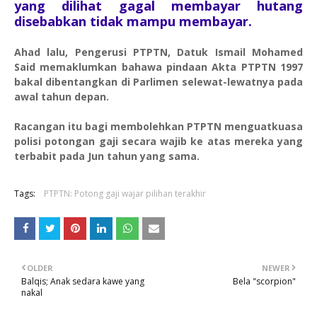
yang dilihat gagal membayar hutang
disebabkan tidak mampu membayar.
Ahad lalu, Pengerusi PTPTN, Datuk Ismail Mohamed
Said memaklumkan bahawa pindaan Akta PTPTN 1997
bakal dibentangkan di Parlimen selewat-lewatnya pada
awal tahun depan.
Racangan itu bagi membolehkan PTPTN menguatkuasa
polisi potongan gaji secara wajib ke atas mereka yang
terbabit pada Jun tahun yang sama.
Tags:
PTPTN: Potong gaji wajar pilihan terakhir
OLDER
NEWER
Balqis; Anak sedara kawe yang
Bela "scorpion"
nakal