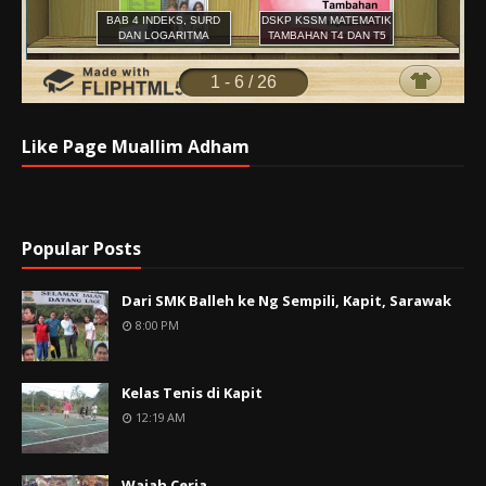
Like Page Muallim Adham
Popular Posts
Dari SMK Balleh ke Ng Sempili, Kapit, Sarawak
8:00 PM
Kelas Tenis di Kapit
12:19 AM
Wajah Ceria