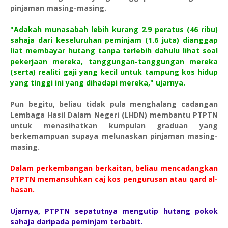
pinjaman masing-masing.
"Adakah munasabah lebih kurang 2.9 peratus (46 ribu)
sahaja dari keseluruhan peminjam (1.6 juta) dianggap
liat membayar hutang tanpa terlebih dahulu lihat soal
pekerjaan mereka, tanggungan-tanggungan mereka
(serta) realiti gaji yang kecil untuk tampung kos hidup
yang tinggi ini yang dihadapi mereka," ujarnya.
Pun begitu, beliau tidak pula menghalang cadangan
Lembaga Hasil Dalam Negeri (LHDN) membantu PTPTN
untuk menasihatkan kumpulan graduan yang
berkemampuan supaya melunaskan pinjaman masing-
masing.
Dalam perkembangan berkaitan, beliau mencadangkan
PTPTN memansuhkan caj kos pengurusan atau qard al-
hasan.
Ujarnya, PTPTN sepatutnya mengutip hutang pokok
sahaja daripada peminjam terbabit.