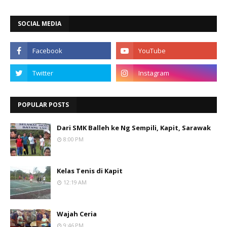
SOCIAL MEDIA
POPULAR POSTS
Dari SMK Balleh ke Ng Sempili, Kapit, Sarawak
8:00 PM
Kelas Tenis di Kapit
12:19 AM
Wajah Ceria
9:46 PM