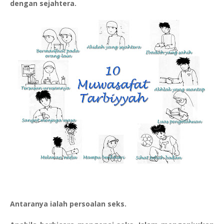
dengan sejahtera.
Antaranya ialah persoalan seks.