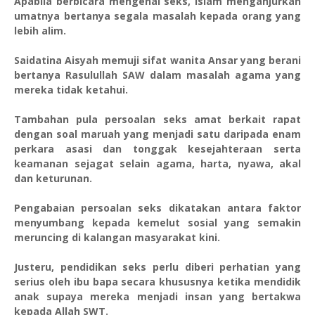
Apabila berbicara mengenai seks, Islam menganjurkan
umatnya bertanya segala masalah kepada orang yang
lebih alim.
Saidatina Aisyah memuji sifat wanita Ansar yang berani
bertanya Rasulullah SAW dalam masalah agama yang
mereka tidak ketahui.
Tambahan pula persoalan seks amat berkait rapat
dengan soal maruah yang menjadi satu daripada enam
perkara asasi dan tonggak kesejahteraan serta
keamanan sejagat selain agama, harta, nyawa, akal
dan keturunan.
Pengabaian persoalan seks dikatakan antara faktor
menyumbang kepada kemelut sosial yang semakin
meruncing di kalangan masyarakat kini.
Justeru, pendidikan seks perlu diberi perhatian yang
serius oleh ibu bapa secara khususnya ketika mendidik
anak supaya mereka menjadi insan yang bertakwa
kepada Allah SWT.