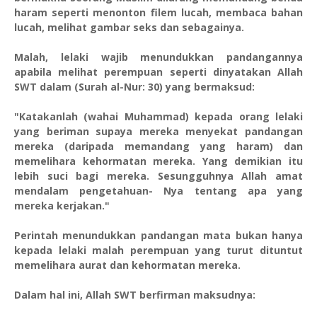
haram seperti menonton filem lucah, membaca bahan
lucah, melihat gambar seks dan sebagainya.
Malah, lelaki wajib menundukkan pandangannya
apabila melihat perempuan seperti dinyatakan Allah
SWT dalam (Surah al-Nur: 30) yang bermaksud:
"Katakanlah (wahai Muhammad) kepada orang lelaki
yang beriman supaya mereka menyekat pandangan
mereka (daripada memandang yang haram) dan
memelihara kehormatan mereka. Yang demikian itu
lebih suci bagi mereka. Sesungguhnya Allah amat
mendalam pengetahuan- Nya tentang apa yang
mereka kerjakan."
Perintah menundukkan pandangan mata bukan hanya
kepada lelaki malah perempuan yang turut dituntut
memelihara aurat dan kehormatan mereka.
Dalam hal ini, Allah SWT berfirman maksudnya: