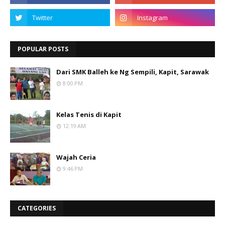
POPULAR POSTS
Dari SMK Balleh ke Ng Sempili, Kapit, Sarawak
8:00 PM
Kelas Tenis di Kapit
12:19 AM
Wajah Ceria
9:46 PM
CATEGORIES