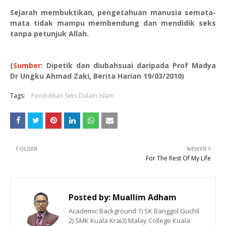
Sejarah membuktikan, pengetahuan manusia semata-
mata tidak mampu membendung dan mendidik seks
tanpa petunjuk Allah.
(
Sumber
:
Dipetik dan diubahsuai daripada
Prof Madya
Dr Ungku Ahmad Zaki, Berita Harian 19/03/2010)
Tags:
Pendidikan Seks Dalam Islam
OLDER
NEWER
For The Rest Of My Life
Posted by:
Muallim Adham
Academic Background:1) SK Banggol Guchil
2) SMK Kuala Krai3) Malay College Kuala