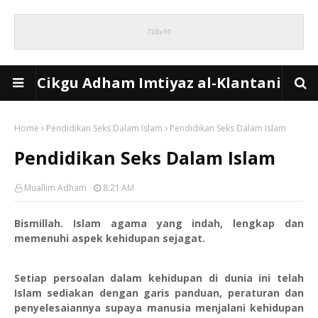
Cikgu Adham Imtiyaz al-Klantani
Home
Pendidikan Seks Dalam Islam
Pendidikan Seks Dalam Islam
Pendidikan Seks Dalam Islam
Muallim Adham
8:21 AM
Bismillah. Islam agama yang indah, lengkap dan
memenuhi aspek kehidupan sejagat.
Setiap persoalan dalam kehidupan di dunia ini telah
Islam sediakan dengan garis panduan, peraturan dan
penyelesaiannya supaya manusia menjalani kehidupan