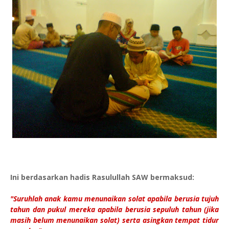
Ini berdasarkan hadis Rasulullah SAW bermaksud:
"Suruhlah anak kamu menunaikan solat apabila berusia tujuh
tahun dan pukul mereka apabila berusia sepuluh tahun (jika
masih belum menunaikan solat) serta asingkan tempat tidur