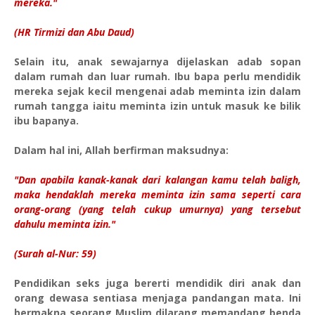
mereka."
(HR Tirmizi dan Abu Daud)
Selain itu, anak sewajarnya dijelaskan adab sopan
dalam rumah dan luar rumah. Ibu bapa perlu mendidik
mereka sejak kecil mengenai adab meminta izin dalam
rumah tangga iaitu meminta izin untuk masuk ke bilik
ibu bapanya.
Dalam hal ini, Allah berfirman maksudnya:
"Dan apabila kanak-kanak dari kalangan kamu telah baligh,
maka hendaklah mereka meminta izin sama seperti cara
orang-orang (yang telah cukup umurnya) yang tersebut
dahulu meminta izin."
(Surah al-Nur: 59)
Pendidikan seks juga bererti mendidik diri anak dan
orang dewasa sentiasa menjaga pandangan mata. Ini
bermakna seorang Muslim dilarang memandang benda