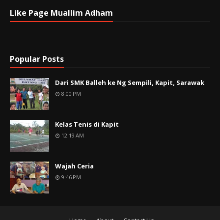
Like Page Muallim Adham
Popular Posts
Dari SMK Balleh ke Ng Sempili, Kapit, Sarawak
8:00 PM
Kelas Tenis di Kapit
12:19 AM
Wajah Ceria
9:46 PM