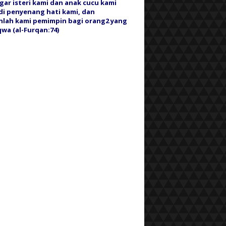
gar isteri kami dan anak cucu kami
i penyenang hati kami, dan
nlah kami pemimpin bagi orang2 yang
wa (al-Furqan:74)