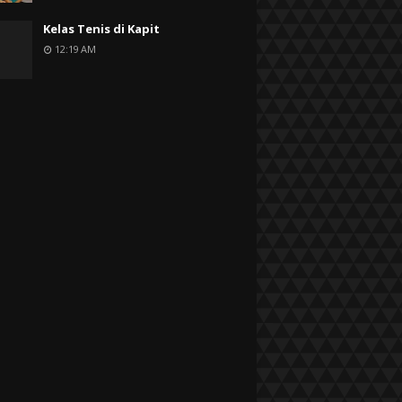
Kelas Tenis di Kapit
12:19 AM