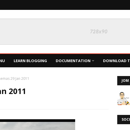
NU
LEARN BLOGGING
DOCUMENTATION
DOWNLOAD TH
Gemas 29 Jan 2011
JOM 
an 2011
SOCI