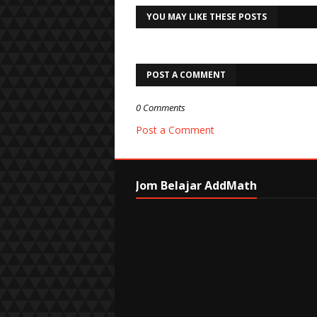
YOU MAY LIKE THESE POSTS
POST A COMMENT
0 Comments
Post a Comment
Jom Belajar AddMath