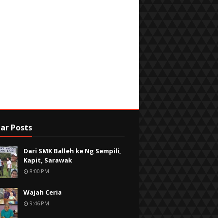
ar Posts
Dari SMK Balleh ke Ng Sempili,
Kapit, Sarawak
8:00 PM
Wajah Ceria
9:46 PM