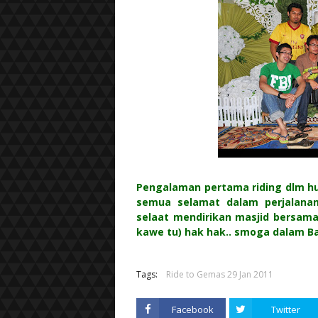
Pengalaman pertama riding dlm hu
semua selamat dalam perjalanan
selaat mendirikan masjid bersama
kawe tu) hak hak.. smoga dalam B
Tags:
Ride to Gemas 29 Jan 2011
Facebook
Twitter