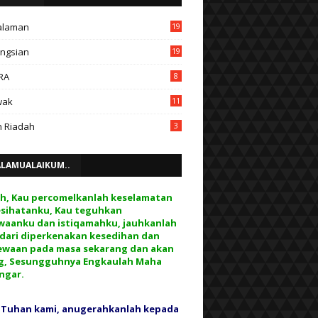
alaman
19
ngsian
19
RA
8
wak
11
 Riadah
3
ALAMUALAIKUM..
ah, Kau percomelkanlah keselamatan
esihatanku, Kau teguhkan
waanku dan istiqamahku, jauhkanlah
 dari diperkenakan kesedihan dan
ewaan pada masa sekarang dan akan
g, Sesungguhnya Engkaulah Maha
ngar.
 Tuhan kami, anugerahkanlah kepada