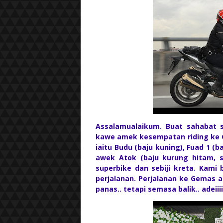
Assalamualaikum. Buat sahabat s
kawe amek kesempatan riding ke 
iaitu Budu (baju kuning), Fuad 1 (ba
awek Atok (baju kurung hitam, s
superbike dan sebiji kreta. Kam
perjalanan. Perjalanan ke Gemas 
panas.. tetapi semasa balik.. adeii