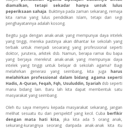
diamalkan, tetapi sekadar hanya untuk lulus
peperiksaan sahaja
. Buktinya pada zaman sekarang, remaja
kita ramai yang lulus pendidikan Islam, tetapi dari segi
penghayatannya adalah kosong.
Begitu juga dengan anak-anak yang mempunyai daya intelek
yang tinggi, mereka pastinya akan dihantar ke sekolah yang
terbaik untuk menjadi seoarang yang professional seperti
doktor, jurutera, arkitek dsb. Namun, berapa ramai ibu bapa
yang berjaya merekrut anak-anak yang mempunyai daya
intelek yang tinggi untuk belajar di sekolah agama? Bagi
melahirkan generasi yang seimbang, kita juga
harus
melahirkan professional dalam bidang agama seperti
Hadis, A-Quran, Feqah, Fqh, Usuluddin, Syariah
dsb seperti
mana bidang lain. Baru lah kita dapat membentuk satu
masyarakat yang seimbang.
Oleh itu saya menyeru kepada masyarakat sekarang, jangan
melihat sesuatu itu dari perspektif yang kecil. Cuba
berfikir
dengan mata hati kita
, jika kita ada 5 orang anak,
sekurang-kurangnya seorang daripada anak-anak kita itu