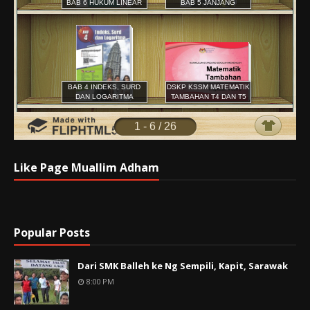
Like Page Muallim Adham
Popular Posts
Dari SMK Balleh ke Ng Sempili, Kapit, Sarawak
8:00 PM