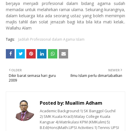
berjaya menjadi profesional dalam bidang agama sudah
memadai untuk melahirkan ramai ulama. Sekurang-kurangnya,
dalam keluarga kita ada seorang ustaz yang boleh memimpin
majlis tahlil dan solat jenazah bagi kita bila kita mati kelak..
Wallahu Alam
Tags:
Jadilah Professional dalam Agama Islam
OLDER
NEWER
Dikir barat semasa hari guru
Ilmu Islam perlu dimartabatkan
2009
Posted by:
Muallim Adham
Academic Background:1) SK Banggol Guchil
2) SMK Kuala Krai3) Malay College Kuala
Kangsar 4) Matrikulasi KPM (KMKulim) 5)
B.Ed(Hons)Math.UPSI Activities:1) Tennis UPSI