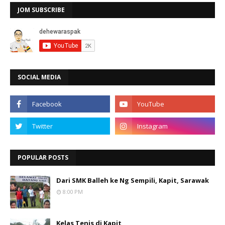
JOM SUBSCRIBE
SOCIAL MEDIA
POPULAR POSTS
Dari SMK Balleh ke Ng Sempili, Kapit, Sarawak
8:00 PM
Kelas Tenis di Kapit