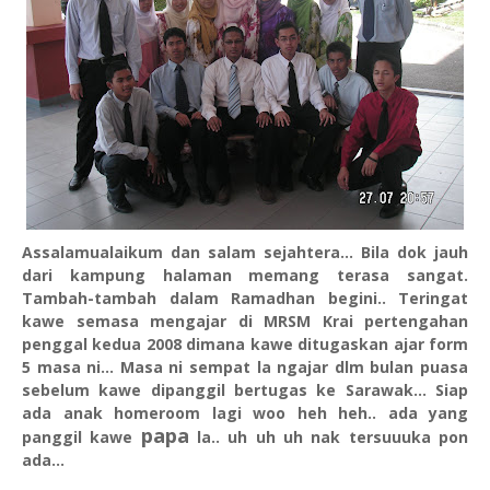
Assalamualaikum dan salam sejahtera... Bila dok jauh
dari kampung halaman memang terasa sangat.
Tambah-tambah dalam Ramadhan begini.. Teringat
kawe semasa mengajar di MRSM Krai pertengahan
penggal kedua 2008 dimana kawe ditugaskan ajar form
5 masa ni... Masa ni sempat la ngajar dlm bulan puasa
sebelum kawe dipanggil bertugas ke Sarawak... Siap
ada anak homeroom lagi woo heh heh.. ada yang
papa
panggil kawe
la.. uh uh uh nak tersuuuka pon
ada...