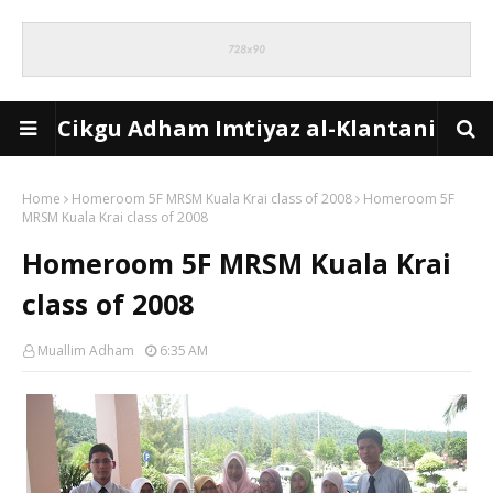
Cikgu Adham Imtiyaz al-Klantani
Home
Homeroom 5F MRSM Kuala Krai class of 2008
Homeroom 5F
MRSM Kuala Krai class of 2008
Homeroom 5F MRSM Kuala Krai
class of 2008
Muallim Adham
6:35 AM