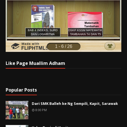
Like Page Muallim Adham
Popular Posts
Dari SMK Balleh ke Ng Sempili, Kapit, Sarawak
8:00 PM