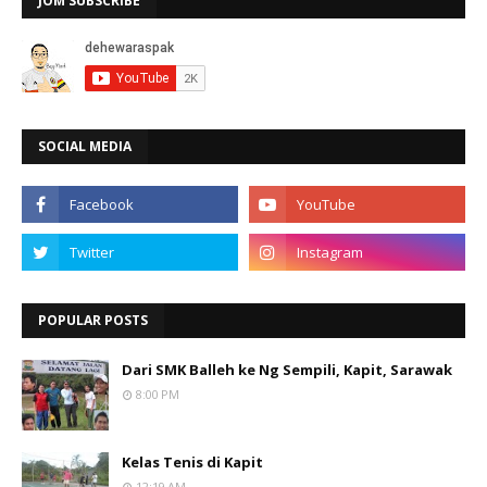
JOM SUBSCRIBE
SOCIAL MEDIA
POPULAR POSTS
Dari SMK Balleh ke Ng Sempili, Kapit, Sarawak
8:00 PM
Kelas Tenis di Kapit
12:19 AM