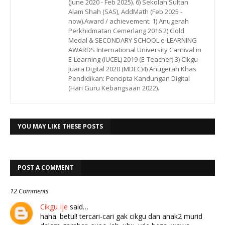
(June 2020 - Feb 2025). 6) Sekolah Sultan
Alam Shah (SAS), AddMath (Feb 2025 -
now).Award / achievement: 1) Anugerah
Perkhidmatan Cemerlang 2016 2) Gold
Medal & SECONDARY SCHOOL e-LEARNING
AWARDS International University Carnival in
E-Learning (IUCEL) 2019 (E-Teacher) 3) Cikgu
Juara Digital 2020 (MDEC)4) Anugerah Khas
Pendidikan: Pencipta Kandungan Digital
(Hari Guru Kebangsaan 2022).
YOU MAY LIKE THESE POSTS
POST A COMMENT
12 Comments
Cikgu Ije
said…
haha. betul! tercari-cari gak cikgu dan anak2 murid