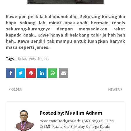
Kawe pon pelik la huhuhuhuhuhu.. Sekurang-kurang ibu
bapa sokong lah minat anak-anak bermain tennis
sekurang-kurangnya dengan menyediakan reket
kepada anak.. Kawe hanya di belakang tabir je heh heh
heh.. Kawe sendiri tak mampu untuk luangkan banyak
masa seperti James..
Tags:
Kelas tenis di kapit
OLDER
NEWER
Posted by:
Muallim Adham
Academic Background:1) SK Banggol Guchil
2) SMK Kuala Krai3) Malay College Kuala