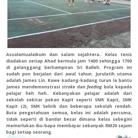
Assalamualaikum dan salam sejahtera.. Kelas tenis
diadakan setiap Ahad bermula jam 1400 sehingga 1700
di gelanggang berhampiran Sri Balleh. Program ini
sudah pon berjalan dari awal tahun. Jurulatih utama
adalah James Lin. Kawe kadang-kadang turun la bantu
James mendemonstrasi
stroke
dan
feeding
bola kepada
pelajar heh heh.. Kebanyakan pelajar adalah dari
sekolah sekitar pekan Kapit seperti SMK Kapit, SMK
Kapit (2), SMK Selirik dan beberapa sekolah rendah.
Buta pengetahuan semua, kelas ini adalah percuma,
tidak seperti di bandar besar dimana kelas sebegini
memerlukan ibu-bapa membayar sebanyak RM20 sejam
bagi setiap seorang.