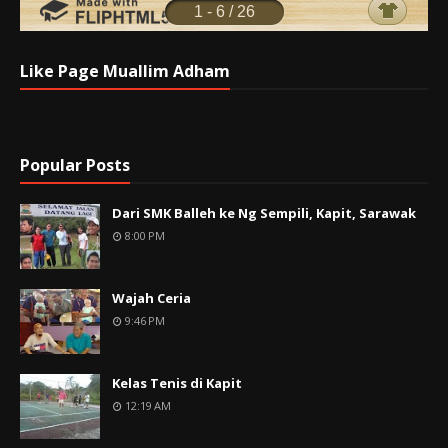
Like Page Muallim Adham
Popular Posts
Dari SMK Balleh ke Ng Sempili, Kapit, Sarawak
8:00 PM
Wajah Ceria
9:46 PM
Kelas Tenis di Kapit
12:19 AM