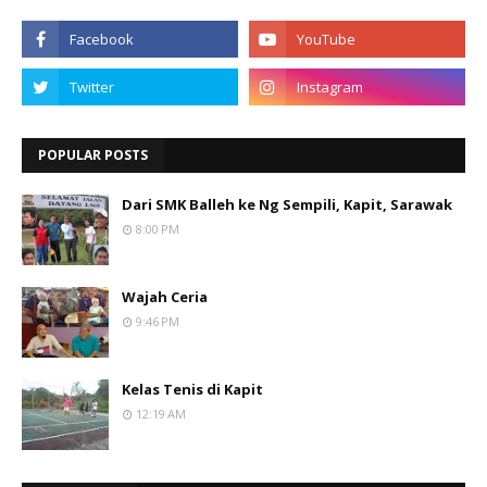
POPULAR POSTS
Dari SMK Balleh ke Ng Sempili, Kapit, Sarawak
8:00 PM
Wajah Ceria
9:46 PM
Kelas Tenis di Kapit
12:19 AM