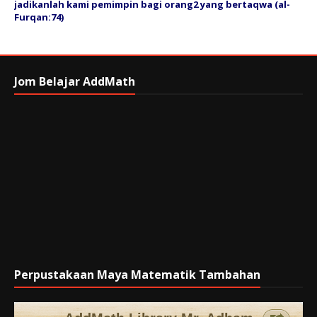
jadikanlah kami pemimpin bagi orang2 yang bertaqwa (al-
Furqan:74)
Jom Belajar AddMath
Perpustakaan Maya Matematik Tambahan