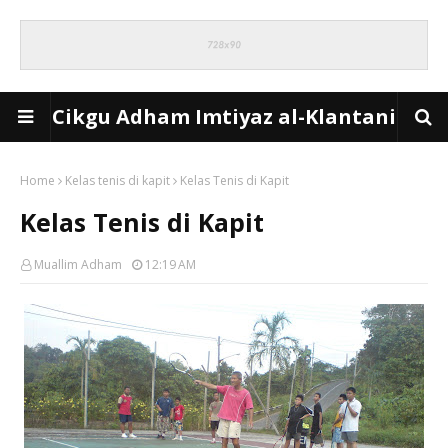
Cikgu Adham Imtiyaz al-Klantani
Home
Kelas tenis di kapit
Kelas Tenis di Kapit
Kelas Tenis di Kapit
Muallim Adham
12:19 AM