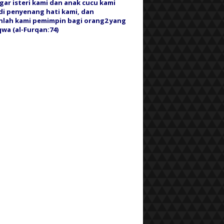
gar isteri kami dan anak cucu kami
i penyenang hati kami, dan
nlah kami pemimpin bagi orang2 yang
wa (al-Furqan:74)