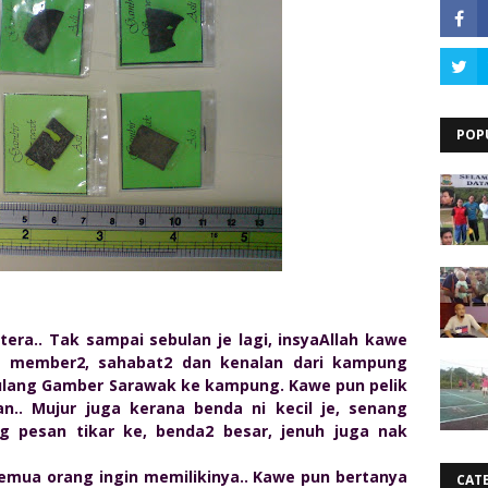
POP
era.. Tak sampai sebulan je lagi, insyaAllah kawe
ni member2, sahabat2 dan kenalan dari kampung
lang Gamber Sarawak ke kampung. Kawe pun pelik
n.. Mujur juga kerana benda ni kecil je, senang
ng pesan tikar ke, benda2 besar, jenuh juga nak
semua orang ingin memilikinya.. Kawe pun bertanya
CAT