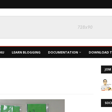
NU
LEARN BLOGGING
DOCUMENTATION
DOWNLOAD TH
JOM 
SOCI