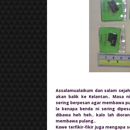
Assalamualaikum dan salam sejaht
akan balik ke Kelantan.. Masa 
sering berpesan agar membawa pu
la kenapa benda ni sering dipesa
dibawa heh heh.. kalo lah diora
membawa pulang..
Kawe terfikir-fikir juga mengapa 