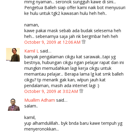
mmg nyaman... seronok sungguh kawe di sini...
Pengetua Balleh siap offer kami naik bot menyusuri
ke hulu untuk tgk2 kawasan hulu heh heh..
naman,
kawe pakai mask sebab ada budak selesema heh
heh... sebenarnya saja jah nk bergmbar heh heh
October 9, 2009 at 12:06 AM
Kamil L
said…
banyak pengalaman cikgu kat sarawak...tapi yg
bestnya, hubungan cikgu ngan pelajar rapat dan ini
mungkin memudahkan lagi kerja cikgu untuk
memantau pelajar... Berapa lama lg kat smk balleh
cikgu? tp menarik gak kan, wlpun jauh kat
pendalaman, masih ada internet lagi :)
October 9, 2009 at 3:02 AM
Muallim Adham
said…
salam..
kamil,
yup alhamdulillah.. byk bnda baru kawe tempuh yg
menyeronokkan...