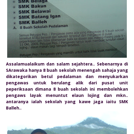
Assalamualaikum dan salam sejahtera.. Sebenarnya di
SArawaka hanya 8 buah sekolah menengah sahaja yang
dikategorikan betul pedalaman dan menyukarkan
pengawas untuk berulang alik dari pusat unit
peperiksaan dimana 8 buah sekolah ini membolehkan
pengaws layak menuntut elaun lojing dan mkn..
antaranya ialah sekolah yang kawe jaga iaitu SMK
Balleh..