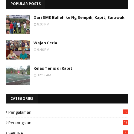
POPULAR POSTS
Dari SMK Balleh ke Ng Sempili, Kapit, Sarawak
8:00 PM
Wajah Ceria
9:46 PM
Kelas Tenis di Kapit
12:19 AM
CATEGORIES
Pengalaman
19
Perkongsian
19
SAKURA
8