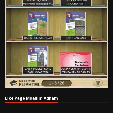
Like Page Muallim Adham