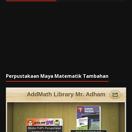
Perpustakaan Maya Matematik Tambahan