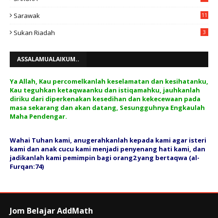
Sarawak
11
Sukan Riadah
3
ASSALAMUALAIKUM..
Ya Allah, Kau percomelkanlah keselamatan dan kesihatanku,
Kau teguhkan ketaqwaanku dan istiqamahku, jauhkanlah
diriku dari diperkenakan kesedihan dan kekecewaan pada
masa sekarang dan akan datang, Sesungguhnya Engkaulah
Maha Pendengar.
Wahai Tuhan kami, anugerahkanlah kepada kami agar isteri
kami dan anak cucu kami menjadi penyenang hati kami, dan
jadikanlah kami pemimpin bagi orang2 yang bertaqwa (al-
Furqan:74)
Jom Belajar AddMath