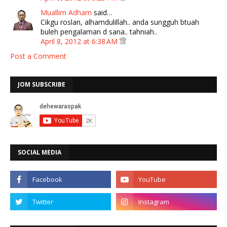
Muallim Adham
said…
Cikgu roslan, alhamdulillah.. anda sungguh btuah
buleh pengalaman d sana.. tahniah..
April 8, 2012 at 6:38 AM
Post a Comment
JOM SUBSCRIBE
SOCIAL MEDIA