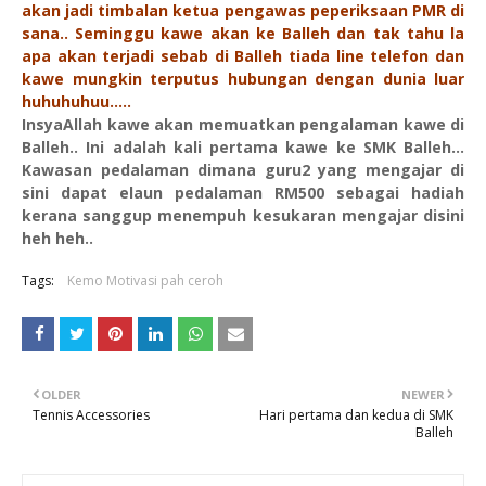
akan jadi timbalan ketua pengawas peperiksaan PMR di
sana.. Seminggu kawe akan ke Balleh dan tak tahu la
apa akan terjadi sebab di Balleh tiada line telefon dan
kawe mungkin terputus hubungan dengan dunia luar
huhuhuhuu.....
InsyaAllah kawe akan memuatkan pengalaman kawe di
Balleh.. Ini adalah kali pertama kawe ke SMK Balleh...
Kawasan pedalaman dimana guru2 yang mengajar di
sini dapat elaun pedalaman RM500 sebagai hadiah
kerana sanggup menempuh kesukaran mengajar disini
heh heh..
Tags:
Kemo Motivasi pah ceroh
OLDER
NEWER
Tennis Accessories
Hari pertama dan kedua di SMK
Balleh