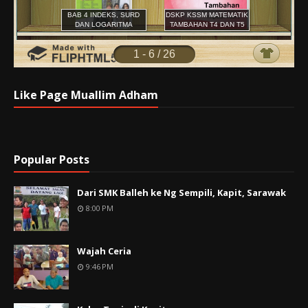
Like Page Muallim Adham
Popular Posts
Dari SMK Balleh ke Ng Sempili, Kapit, Sarawak
8:00 PM
Wajah Ceria
9:46 PM