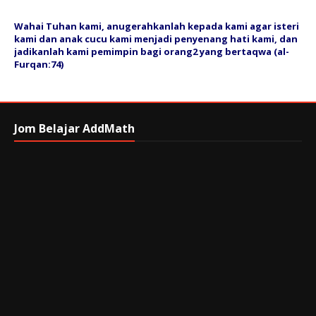
Wahai Tuhan kami, anugerahkanlah kepada kami agar isteri
kami dan anak cucu kami menjadi penyenang hati kami, dan
jadikanlah kami pemimpin bagi orang2 yang bertaqwa (al-
Furqan:74)
Jom Belajar AddMath