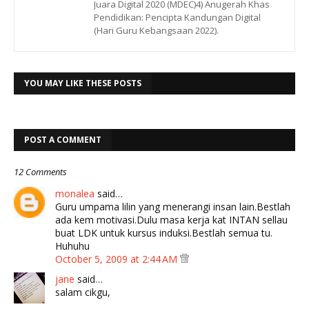
Juara Digital 2020 (MDEC)4) Anugerah Khas
Pendidikan: Pencipta Kandungan Digital
(Hari Guru Kebangsaan 2022).
YOU MAY LIKE THESE POSTS
POST A COMMENT
12 Comments
monalea
said…
Guru umpama lilin yang menerangi insan lain.Bestlah
ada kem motivasi.Dulu masa kerja kat INTAN sellau
buat LDK untuk kursus induksi.Bestlah semua tu.
Huhuhu
October 5, 2009 at 2:44 AM
jane
said…
salam cikgu,