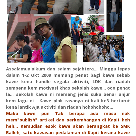
Assalamualaikum dan salam sejahtera... Minggu lepas
dalam 1-2 Okt 2009 memang penat bagi kawe sebab
kawe kena handle segala aktiviti, LDK dan riadah
sempena kem motivasi khas sekolah kawe... ooo penat
la... sekolah kawe ni memang jenis suka benar anjur
kem lagu ni... Kawe plak rasanya ni kali ke3 berturut
kena lantik AJK aktiviti dan riadah hohohohoho...
Maka kawe pun Tak berapa ada masa nak
mem"publish" artikel dan perkembangan di Kapit heh
heh... Kemudian esok kawe akan berangkat ke SMK
Balleh, satu kawasan pedalaman di Kapit kerana kawe