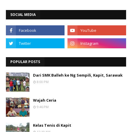
SOCIAL MEDIA
POPULAR POSTS
Dari SMK Balleh ke Ng Sempili, Kapit, Sarawak
8:00 PM
Wajah Ceria
9:46 PM
Kelas Tenis di Kapit
12:19 AM