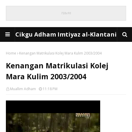
Cikgu Adham Imtiyaz al-Klantani
Home
Kenangan Matrikulasi Kolej Mara Kulim 2003/2004
Kenangan Matrikulasi Kolej
Mara Kulim 2003/2004
Muallim Adham
11:18 PM