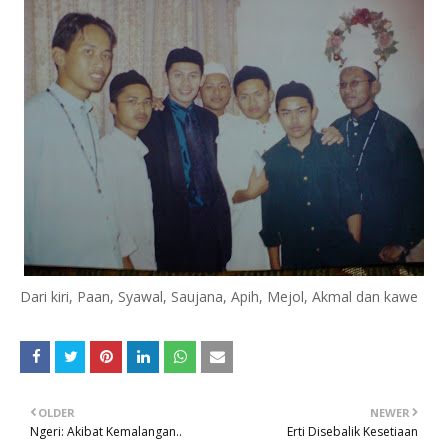
Dari kiri, Paan, Syawal, Saujana, Apih, Mejol, Akmal dan kawe
OLDER
NEWER
Ngeri: Akibat Kemalangan..
Erti Disebalik Kesetiaan