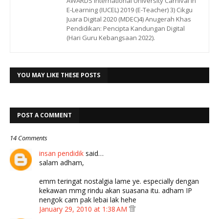
AWARDS International University Carnival in
E-Learning (IUCEL) 2019 (E-Teacher) 3) Cikgu
Juara Digital 2020 (MDEC)4) Anugerah Khas
Pendidikan: Pencipta Kandungan Digital
(Hari Guru Kebangsaan 2022).
YOU MAY LIKE THESE POSTS
POST A COMMENT
14 Comments
insan pendidik
said…
salam adham,
emm teringat nostalgia lame ye. especially dengan
kekawan mmg rindu akan suasana itu. adham IP
nengok cam pak lebai lak hehe
January 29, 2010 at 1:38 AM