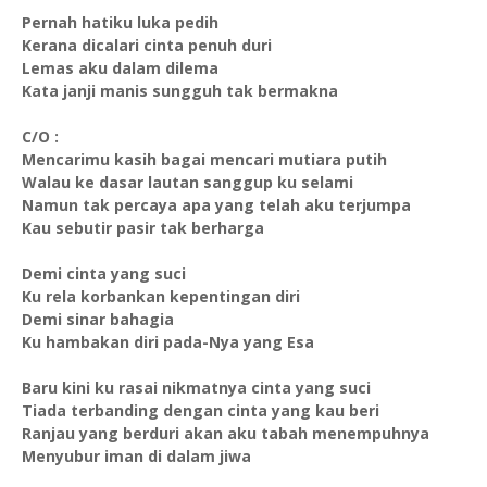
Pernah hatiku luka pedih
Kerana dicalari cinta penuh duri
Lemas aku dalam dilema
Kata janji manis sungguh tak bermakna
C/O :
Mencarimu kasih bagai mencari mutiara putih
Walau ke dasar lautan sanggup ku selami
Namun tak percaya apa yang telah aku terjumpa
Kau sebutir pasir tak berharga
Demi cinta yang suci
Ku rela korbankan kepentingan diri
Demi sinar bahagia
Ku hambakan diri pada-Nya yang Esa
Baru kini ku rasai nikmatnya cinta yang suci
Tiada terbanding dengan cinta yang kau beri
Ranjau yang berduri akan aku tabah menempuhnya
Menyubur iman di dalam jiwa