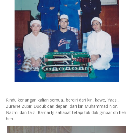
Rindu kenangan kalian semua.. berdiri dari kiri, kawe, Yaasi,
Zurairie Zubir. Duduk dari depan, dari kiri Muhammad Nor,
Nazmi dan faiz.. Ramai lg sahabat tetapi tak dak gmbar dh heh
heh..