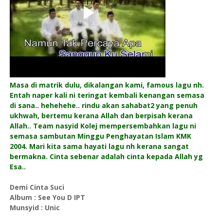
Masa di matrik dulu, dikalangan kami, famous lagu nh.
Entah naper kali ni teringat kembali kenangan semasa
di sana.. hehehehe.. rindu akan sahabat2 yang penuh
ukhwah, bertemu kerana Allah dan berpisah kerana
Allah.. Team nasyid Kolej mempersembahkan lagu ni
semasa sambutan Minggu Penghayatan Islam KMK
2004. Mari kita sama hayati lagu nh kerana sangat
bermakna. Cinta sebenar adalah cinta kepada Allah yg
Esa..
Demi Cinta Suci
Album : See You D IPT
Munsyid : Unic