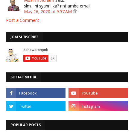
Muallim Adham
said…
slm... ni syahril ka? nnt ambe email
May 16, 2020 at 9:57 AM
Post a Comment
JOM SUBSCRIBE
SOCIAL MEDIA
POPULAR POSTS