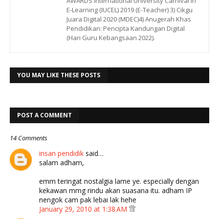
AWARDS International University Carnival in
E-Learning (IUCEL) 2019 (E-Teacher) 3) Cikgu
Juara Digital 2020 (MDEC)4) Anugerah Khas
Pendidikan: Pencipta Kandungan Digital
(Hari Guru Kebangsaan 2022).
YOU MAY LIKE THESE POSTS
POST A COMMENT
14 Comments
insan pendidik
said…
salam adham,
emm teringat nostalgia lame ye. especially dengan
kekawan mmg rindu akan suasana itu. adham IP
nengok cam pak lebai lak hehe
January 29, 2010 at 1:38 AM