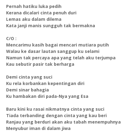
Pernah hatiku luka pedih
Kerana dicalari cinta penuh duri
Lemas aku dalam dilema
Kata janji manis sungguh tak bermakna
C/O :
Mencarimu kasih bagai mencari mutiara putih
Walau ke dasar lautan sanggup ku selami
Namun tak percaya apa yang telah aku terjumpa
Kau sebutir pasir tak berharga
Demi cinta yang suci
Ku rela korbankan kepentingan diri
Demi sinar bahagia
Ku hambakan diri pada-Nya yang Esa
Baru kini ku rasai nikmatnya cinta yang suci
Tiada terbanding dengan cinta yang kau beri
Ranjau yang berduri akan aku tabah menempuhnya
Menyubur iman di dalam jiwa