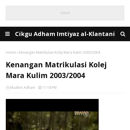
Cikgu Adham Imtiyaz al-Klantani
Home
Kenangan Matrikulasi Kolej Mara Kulim 2003/2004
Kenangan Matrikulasi Kolej
Mara Kulim 2003/2004
Muallim Adham
11:18 PM