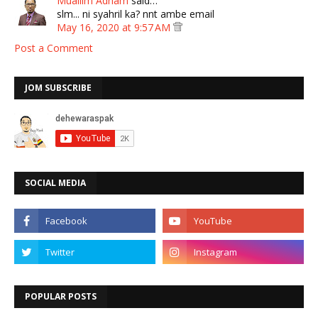
Muallim Adham
said…
slm... ni syahril ka? nnt ambe email
May 16, 2020 at 9:57 AM
Post a Comment
JOM SUBSCRIBE
SOCIAL MEDIA
POPULAR POSTS