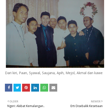
Dari kiri, Paan, Syawal, Saujana, Apih, Mejol, Akmal dan kawe
OLDER
NEWER
Ngeri: Akibat Kemalangan..
Erti Disebalik Kesetiaan