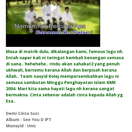
Masa di matrik dulu, dikalangan kami, famous lagu nh.
Entah naper kali ni teringat kembali kenangan semasa
di sana.. hehehehe.. rindu akan sahabat2 yang penuh
ukhwah, bertemu kerana Allah dan berpisah kerana
Allah.. Team nasyid Kolej mempersembahkan lagu ni
semasa sambutan Minggu Penghayatan Islam KMK
2004. Mari kita sama hayati lagu nh kerana sangat
bermakna. Cinta sebenar adalah cinta kepada Allah yg
Esa..
Demi Cinta Suci
Album : See You D IPT
Munsyid : Unic