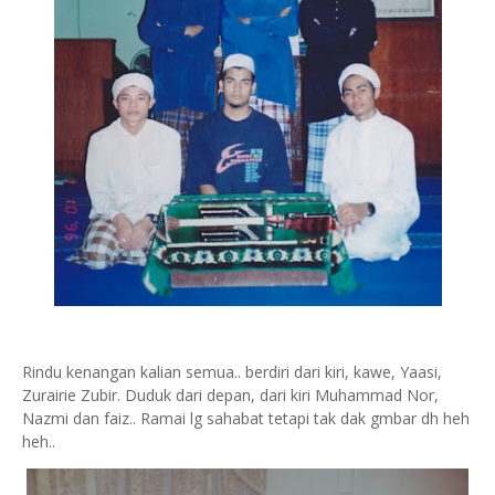
Rindu kenangan kalian semua.. berdiri dari kiri, kawe, Yaasi,
Zurairie Zubir. Duduk dari depan, dari kiri Muhammad Nor,
Nazmi dan faiz.. Ramai lg sahabat tetapi tak dak gmbar dh heh
heh..