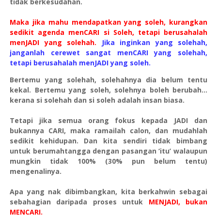
tidak berkesudahan.
Maka jika mahu mendapatkan yang soleh, kurangkan
sedikit agenda menCARI si Soleh, tetapi berusahalah
menJADI yang solehah.
Jika inginkan yang solehah,
janganlah cerewet sangat menCARI yang solehah,
tetapi berusahalah menJADI yang soleh.
Bertemu yang solehah, solehahnya dia belum tentu
kekal. Bertemu yang soleh, solehnya boleh berubah…
kerana si solehah dan si soleh adalah insan biasa.
Tetapi jika semua orang fokus kepada JADI dan
bukannya CARI, maka ramailah calon, dan mudahlah
sedikit kehidupan. Dan kita sendiri tidak bimbang
untuk berumahtangga dengan pasangan ‘itu’ walaupun
mungkin tidak 100% (30% pun belum tentu)
mengenalinya.
Apa yang nak dibimbangkan, kita berkahwin sebagai
sebahagian daripada proses untuk
MENJADI, bukan
MENCARI.