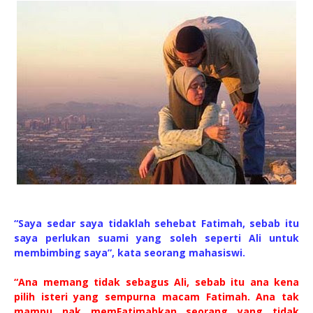
“Saya sedar saya tidaklah sehebat Fatimah, sebab itu
saya perlukan suami yang soleh seperti Ali untuk
membimbing saya”, kata seorang mahasiswi.
“Ana memang tidak sebagus Ali, sebab itu ana kena
pilih isteri yang sempurna macam Fatimah. Ana tak
mampu nak memFatimahkan seorang yang tidak