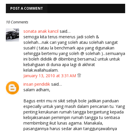
POST A COMMENT
10 Comments
sonata anak kancil
said…
semoga kita terus menerus jadi soleh &
solehah....nak cari yang soleh atau solehah sangat
susah! ( tatau la benchmark apa yang digunakan
sehingga bertemu yang soleh @ solehah )...semuanya
ini boleh dididik @ dibimbing bersama2 untuk untuk
kebahgiaan di dunia apa lagi di akhirat
kelak.wallahualam.
January 13, 2010 at 3:31 AM
insan pendidik
said…
salam adham,
Bagus entri mu ni sikit sebyk bole jadikan panduan
especially untuk yang masih dalam pencarian tu. Yang
penting kerukunan rumah tangga bergantung kepada
kebijaksanaan pemimpin rumah tangga tu sentiasa
membimbing ikut lunas agama. Manakala,
pasangannya harus sedar akan tanggunjawabnya