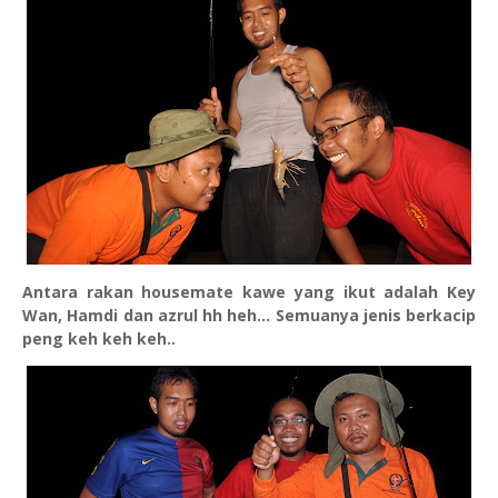
Antara rakan housemate kawe yang ikut adalah Key
Wan, Hamdi dan azrul hh heh... Semuanya jenis berkacip
peng keh keh keh..