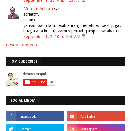
September 1, 2010 at 1:29 AM
Muallim Adham
said…
scrlettfr,
salam..
ya ikan patin la tu lebih kurang hehehhe... best juga..
buaya ada kut.. tp kami x pernah jumpa l satakat ni
September 1, 2010 at 6:50 AM
Post a Comment
JOM SUBSCRIBE
SOCIAL MEDIA