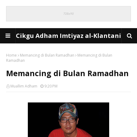
Cikgu Adham Imtiyaz al-Klantani
Home
Memancing di Bulan Ramadhan
Memancing di Bulan
Ramadhan
Memancing di Bulan Ramadhan
Muallim Adham
9:20 PM