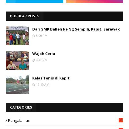
POPULAR POSTS
Dari SMK Balleh ke Ng Sempili, Kapit, Sarawak
8:00 PM
Wajah Ceria
9:46 PM
Kelas Tenis di Kapit
12:19 AM
CATEGORIES
Pengalaman
19