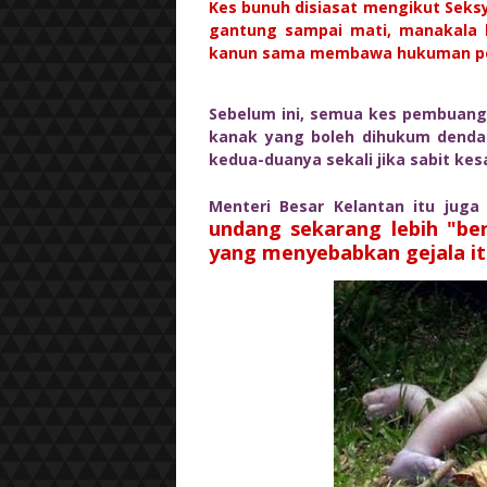
Kes bunuh disiasat mengikut Se
gantung sampai mati, manakala
kanun sama membawa hukuman pe
Sebelum ini, semua kes pembuanga
kanak yang boleh dihukum denda
kedua-duanya sekali jika sabit kes
Menteri Besar Kelantan itu juga
undang sekarang lebih "be
yang menyebabkan gejala it