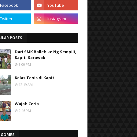
ULAR POSTS
Dari SMK Balleh ke Ng Sempili,
Kapit, Sarawak
8:00 PM
Kelas Tenis di Kapit
12:19 AM
Wajah Ceria
9:46 PM
EGORIES