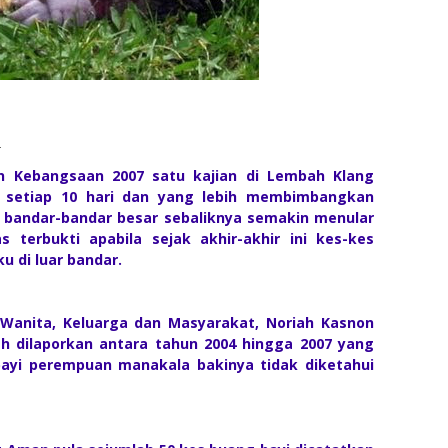
l
 Kebangsaan 2007 satu kajian di Lembah Klang
 setiap 10 hari dan yang lebih membimbangkan
di bandar-bandar besar sebaliknya semakin menular
as terbukti apabila sejak akhir-akhir ini kes-kes
u di luar bandar.
anita, Keluarga dan Masyarakat, Noriah Kasnon
h dilaporkan antara tahun 2004 hingga 2007 yang
bayi perempuan manakala bakinya tidak diketahui