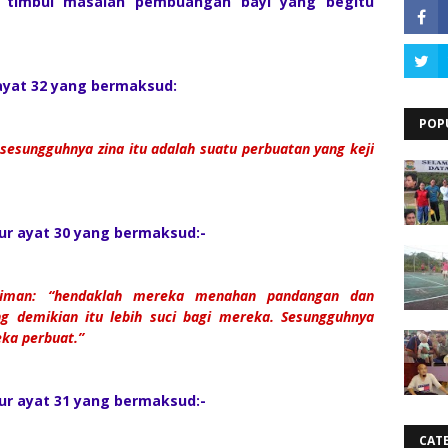
g timbul masalah pembuangan bayi yang begitu
 ayat 32 yang bermaksud:
POP
sesungguhnya zina itu adalah suatu perbuatan yang keji
Nur ayat 30 yang bermaksud:-
eriman: “hendaklah mereka menahan pandangan dan
 demikian itu lebih suci bagi mereka. Sesungguhnya
ka perbuat.”
Nur ayat 31 yang bermaksud:-
CAT