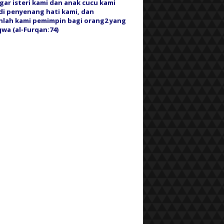
gar isteri kami dan anak cucu kami
i penyenang hati kami, dan
nlah kami pemimpin bagi orang2 yang
wa (al-Furqan:74)