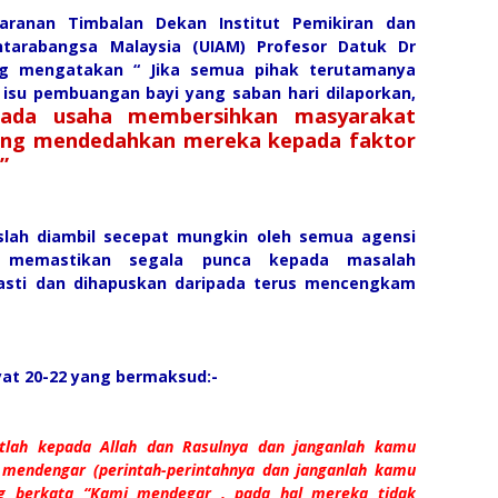
aranan Timbalan Dekan Institut Pemikiran dan
ntarabangsa Malaysia (UIAM) Profesor Datuk Dr
g mengatakan “ Jika semua pihak terutamanya
isu pembuangan bayi yang saban hari dilaporkan,
pada usaha membersihkan masyarakat
ang mendedahkan mereka kepada faktor
”
slah diambil secepat mungkin oleh semua agensi
 memastikan segala punca kepada masalah
asti dan dihapuskan daripada terus mencengkam
ayat 20-22 yang bermaksud:-
atlah kepada Allah dan Rasulnya dan janganlah kamu
 mendengar (perintah-perintahnya dan janganlah kamu
ng berkata “Kami mendegar , pada hal mereka tidak