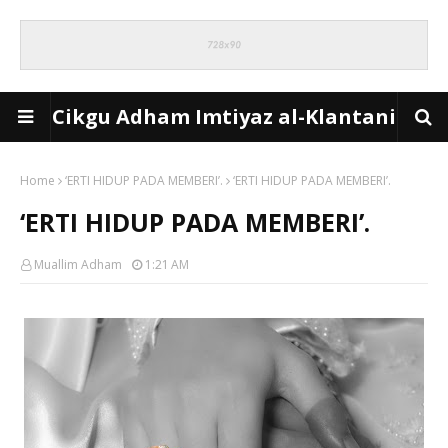
Cikgu Adham Imtiyaz al-Klantani
Home
‘ERTI HIDUP PADA MEMBERI’.
‘ERTI HIDUP PADA MEMBERI’.
‘ERTI HIDUP PADA MEMBERI’.
Muallim Adham
1:21 AM