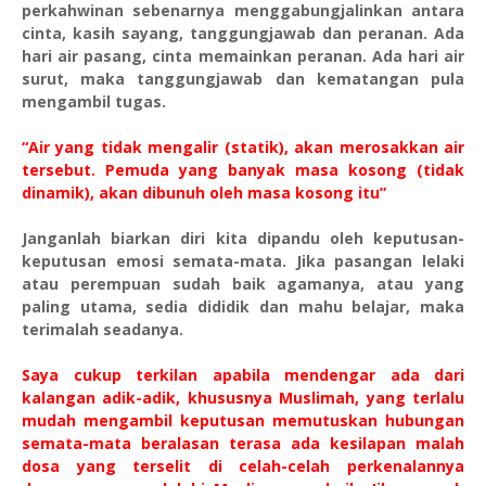
perkahwinan sebenarnya menggabungjalinkan antara
cinta, kasih sayang, tanggungjawab dan peranan. Ada
hari air pasang, cinta memainkan peranan. Ada hari air
surut, maka tanggungjawab dan kematangan pula
mengambil tugas.
“Air yang tidak mengalir (statik), akan merosakkan air
tersebut. Pemuda yang banyak masa kosong (tidak
dinamik), akan dibunuh oleh masa kosong itu”
Janganlah biarkan diri kita dipandu oleh keputusan-
keputusan emosi semata-mata. Jika pasangan lelaki
atau perempuan sudah baik agamanya, atau yang
paling utama, sedia dididik dan mahu belajar, maka
terimalah seadanya.
Saya cukup terkilan apabila mendengar ada dari
kalangan adik-adik, khususnya Muslimah, yang terlalu
mudah mengambil keputusan memutuskan hubungan
semata-mata beralasan terasa ada kesilapan malah
dosa yang terselit di celah-celah perkenalannya