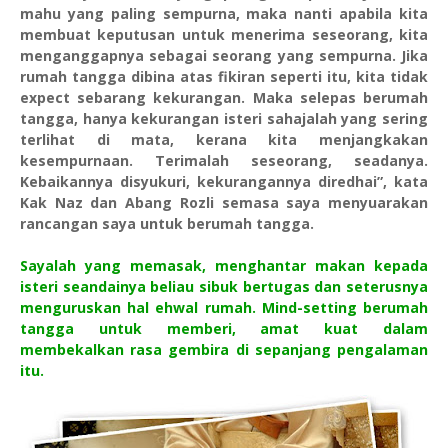
mahu yang paling sempurna, maka nanti apabila kita
membuat keputusan untuk menerima seseorang, kita
menganggapnya sebagai seorang yang sempurna. Jika
rumah tangga dibina atas fikiran seperti itu, kita tidak
expect sebarang kekurangan. Maka selepas berumah
tangga, hanya kekurangan isteri sahajalah yang sering
terlihat di mata, kerana kita menjangkakan
kesempurnaan. Terimalah seseorang, seadanya.
Kebaikannya disyukuri, kekurangannya diredhai”, kata
Kak Naz dan Abang Rozli semasa saya menyuarakan
rancangan saya untuk berumah tangga.
Sayalah yang memasak, menghantar makan kepada
isteri seandainya beliau sibuk bertugas dan seterusnya
menguruskan hal ehwal rumah. Mind-setting berumah
tangga untuk memberi, amat kuat dalam
membekalkan rasa gembira di sepanjang pengalaman
itu.