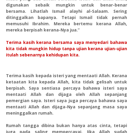
digunakan sebaik mungkin untuk benar-benar
bersama. Lihatlah Ismail alayhi al-Salaam. Sering
ditinggalkan bapanya. Tetapi Ismail tidak pernah
memusuhi Ibrahim. Mereka bertemu kerana Allah,
mereka berpisah kerana-Nya jua.”
Terima kasih kerana bersama saya menyedari bahawa
kita tidak mungkin hidup tanpa ujian kerana ujian-ujian
itulah sebenarnya kehidupan kita.
Terima kasih kepada isteri yang mentaati Allah. Kerana
ketaatan kita kepada Allah, kita tidak gelisah untuk
berpisah. Saya sentiasa percaya bahawa isteri saya
mentaati Allah dan dijaga oleh Allah sepanjang
pemergian saya. Isteri saya juga percaya bahawa saya
mentaati Allah dan dijaga-Nya sepanjang masa saya
meninggalkan rumah.
Rumah tangga dibina bukan hanya atas cinta, tetapi
juga pada saling mempercayai. Jika Allah sudah