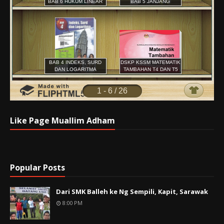
Like Page Muallim Adham
Popular Posts
Dari SMK Balleh ke Ng Sempili, Kapit, Sarawak
8:00 PM