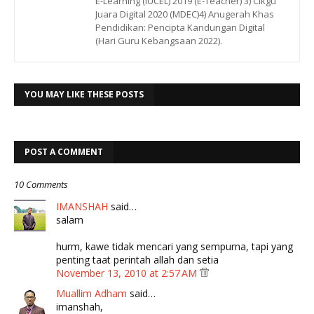
E-Learning (IUCEL) 2019 (E-Teacher) 3) Cikgu
Juara Digital 2020 (MDEC)4) Anugerah Khas
Pendidikan: Pencipta Kandungan Digital
(Hari Guru Kebangsaan 2022).
YOU MAY LIKE THESE POSTS
POST A COMMENT
10 Comments
IMANSHAH
said…
salam
hurm, kawe tidak mencari yang sempurna, tapi yang
penting taat perintah allah dan setia
November 13, 2010 at 2:57 AM
Muallim Adham
said…
imanshah,