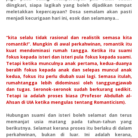
diingkari, siapa lagikah yang boleh dijadikan tempat
meletakkan kepercayaan? Dosa semalam akan pasti
menjadi kecurigaan hari ini, esok dan selamanya…
“kita selalu tidak rasional dan realistik semasa kita
romantik!”. Mungkin di awal perkahwinan, romantik itu
kuat mendominasi rumah tangga. Ketika itu suami
fokus kepada isteri dan isteri pula fokus kepada suami.
Tetapi ketika munculnya anak pertama, kedua-duanya
beralih fokus kepada anak dan selepas muncul anak
kedua, fokus itu perlu diubah suai lagi. Semasa itulah,
rumahtangga lebih didominasi oleh tanggungjawab
dan tugas. Seronok-seronok sudah berkurang sedikit.
Tetapi ia adalah proses biasa (Profesor Abdullah al-
Ahsan di UIA ketika mengulas tentang Romanticism).
Hubungan suami dan isteri boleh selamat dan terus
memanjat usia matang pada tahun-tahun yang
berikutnya. Selamat kerana proses itu berlaku di dalam
perkahwinan, bukan di luar. Ini adalah kerana,