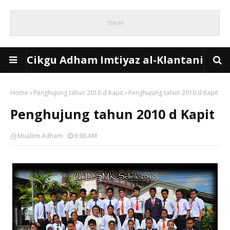
Cikgu Adham Imtiyaz al-Klantani
Home
Penghujung tahun 2010 d Kapit
Penghujung tahun 2010 d Kapit
Penghujung tahun 2010 d Kapit
Muallim Adham
6:06 AM