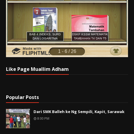
Like Page Muallim Adham
Popular Posts
Dari SMK Balleh ke Ng Sempili, Kapit, Sarawak
8:00 PM