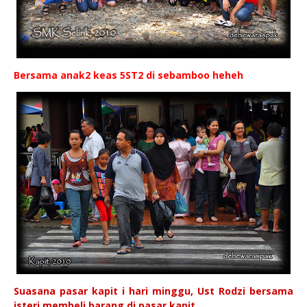
Bersama anak2 keas 5ST2 di sebamboo heheh
Suasana pasar kapit i hari minggu, Ust Rodzi bersama
isteri membeli barang di pasar kapit.