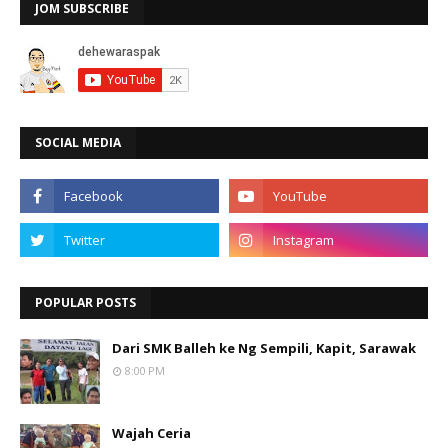
JOM SUBSCRIBE
SOCIAL MEDIA
POPULAR POSTS
Dari SMK Balleh ke Ng Sempili, Kapit, Sarawak
8:00 PM
Wajah Ceria