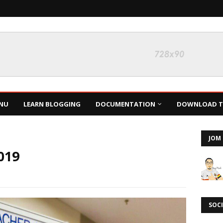
NU
LEARN BLOGGING
DOCUMENTATION
DOWNLOAD TH
JOM 
019
SOCI