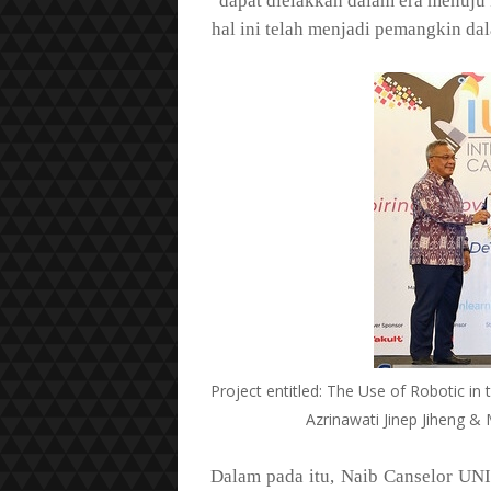
dapat dielakkan dalam era menuju 
hal ini telah menjadi pemangkin d
Project entitled: The Use of Robotic i
Azrinawati Jinep Jiheng 
Dalam pada itu, Naib Canselor U