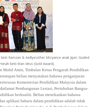
 binti Ramzan & Aeillyessther Mcryance anak Jiper; Guided
minah binti Wan Idrus (Gold Award).
in Mohd Amin, Timbalan Ketua Pengarah Pendidikan
penutupan beliau menyatakan bahawa penganjuran
rterusan Kementerian Pendidikan Malaysia dalam
atlamat Pembangunan Lestasi, Pertubuhan Bangsa-
ndidikan berkualiti. Beliau menekankan bahawa
an aplikasi baharu dalam pendidikan adalah tidak