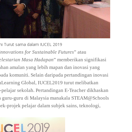
mi Turut sama dalam IUCEL 2019
Innovations for Sustainable Futures
” atau
Kelestarian Masa Hadapan
” memberikan signifikasi
han amalan yang lebih mapan dan inovasi yang
ada komuniti. Selain daripada pertandingan inovasi
enLearning Global, IUCEL2019 turut melibatkan
r-pelajar sekolah. Pertandingan E-Teacher dikhaskan
leh guru-guru di Malaysia manakala STEAM@Schools
-projek pelajar dalam subjek sains, teknologi,