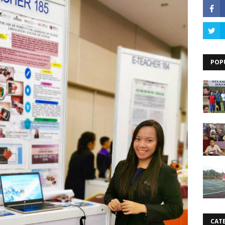
POP
CAT