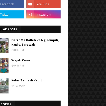
ULAR POSTS
Dari SMK Balleh ke Ng Sempili,
Kapit, Sarawak
8:00 PM
Wajah Ceria
9:46 PM
Kelas Tenis di Kapit
12:19 AM
EGORIES