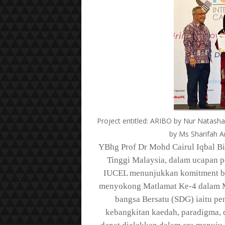
Project entitled: ARIBO by Nur Natasha
by Ms Sharifah A
YBhg Prof Dr Mohd Cairul Iqbal B
Tinggi Malaysia, dalam ucapan 
IUCEL menunjukkan komitment be
menyokong Matlamat Ke-4 dalam M
bangsa Bersatu (SDG) iaitu pe
kebangkitan kaedah, paradigma, d