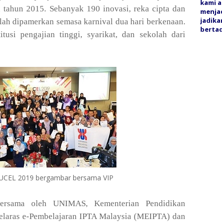
kami a
 tahun 2015. Sebanyak 190 inovasi, reka cipta dan
menjad
jadika
lah dipamerkan semasa karnival dua hari berkenaan.
bertaq
itusi pengajian tinggi, syarikat, dan sekolah dari
IUCEL 2019 bergambar bersama VIP
bersama oleh UNIMAS, Kementerian Pendidikan
yelaras e-Pembelajaran IPTA Malaysia (MEIPTA) dan