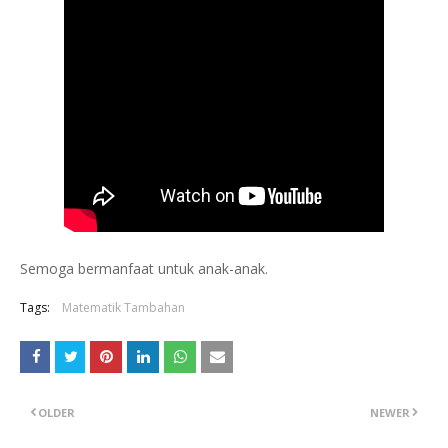
Semoga bermanfaat untuk anak-anak.
Tags:
Matematik Tambahan
OLDER
NEWER