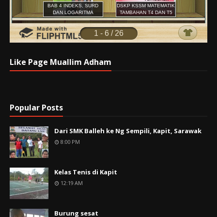
Like Page Muallim Adham
Popular Posts
Dari SMK Balleh ke Ng Sempili, Kapit, Sarawak
8:00 PM
Kelas Tenis di Kapit
12:19 AM
Burung sesat