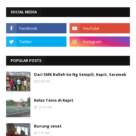
SOCIAL MEDIA
POPULAR POSTS
Dari SMK Balleh ke Ng Sempili, Kapit, Sarawak
8:00 PM
Kelas Tenis di Kapit
12:19 AM
Burung sesat
1:19 AM