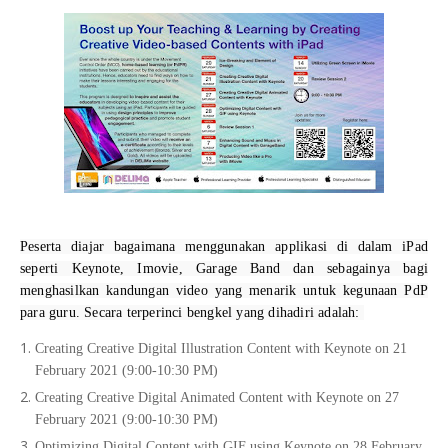
Peserta diajar bagaimana menggunakan applikasi di dalam iPad 
seperti Keynote, Imovie, Garage Band dan sebagainya bagi 
menghasilkan kandungan video yang menarik untuk kegunaan PdP 
para guru. Secara terperinci bengkel yang dihadiri adalah: 
Creating Creative Digital Illustration Content with Keynote on 21
February 2021 (9:00-10:30 PM)
Creating Creative Digital Animated Content with Keynote on 27
February 2021 (9:00-10:30 PM)
Optimizing Digital Content with GIF using Keynote on 28 February