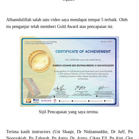
Alhamdulillah salah satu video saya mendapat tempat 5 terbaik.
Oleh
itu penganjur telah memberi Gold Award atas pencapaian ini.
Sijil Pencapaian yang saya terima.
Terima kasih instructors (Ust Shaqir, Dr Nidzamuddin, Dr Juff, Pn 
Noorzakiah, Pn Zaharah, Pn Asma, Dr. Azma, Cikgu Ell, Pn Aini, Ckg 