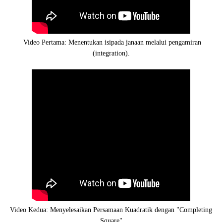
Video Pertama: Menentukan isipada janaan melalui pengamiran
(integration).
Video Kedua: Menyelesaikan Persamaan Kuadratik dengan "Completing
Square"