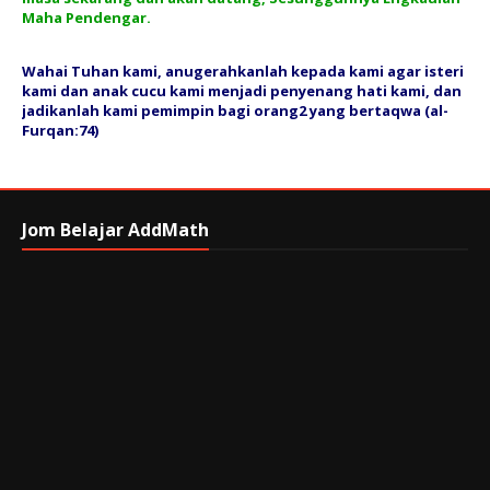
Maha Pendengar.
Wahai Tuhan kami, anugerahkanlah kepada kami agar isteri
kami dan anak cucu kami menjadi penyenang hati kami, dan
jadikanlah kami pemimpin bagi orang2 yang bertaqwa (al-
Furqan:74)
Jom Belajar AddMath