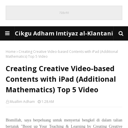
Cikgu Adham Imtiyaz al-Klantani
Home
Creating Creative Video-based Contents with iPad (Additional
Mathematics) Top 5 Video
Creating Creative Video-based
Contents with iPad (Additional
Mathematics) Top 5 Video
Muallim Adham
1:28 AM
Bismillah, saya berpeluang untuk menyertai bengkel di dalam talian
bertajuk "Boost up Your Teaching & Learning by Creating Creative