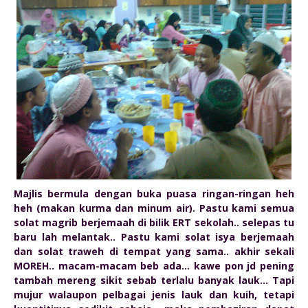
Majlis bermula dengan buka puasa ringan-ringan heh
heh (makan kurma dan minum air). Pastu kami semua
solat magrib berjemaah di bilik ERT sekolah.. selepas tu
baru lah melantak.. Pastu kami solat isya berjemaah
dan solat traweh di tempat yang sama.. akhir sekali
MOREH.. macam-macam beb ada... kawe pon jd pening
tambah mereng sikit sebab terlalu banyak lauk... Tapi
mujur walaupon pelbagai jenis lauk dan kuih, tetapi