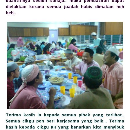
kuantitinya sedikit sahaja.. maka pembaziran dapat
dielakkan kerana semua juadah habis dimakan heh
heh..
Terima kasih la kepada semua pihak yang terlibat..
Semua cikgu pon beri kerjasama yang baik... Terima
kasih kepada cikgu KH yang benarkan kita menyibuk