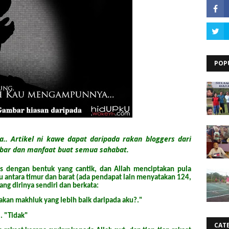
POP
.. Artikel ni kawe dapat daripada rakan bloggers dari
tibar dan manfaat buat semua sahabat.
as dengan bentuk yang cantik, dan Allah menciptakan pula
tu antara timur dan barat (ada pendapat lain menyatakan 124,
ang dirinya sendiri dan berkata:
kan makhluk yang lebih baik daripada aku?."
. "Tidak"
CAT