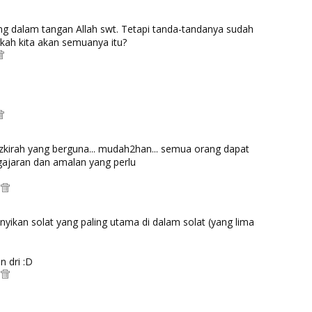
g dalam tangan Allah swt. Tetapi tanda-tandanya sudah
rkah kita akan semuanya itu?
kirah yang berguna... mudah2han... semua orang dapat
gajaran dan amalan yang perlu
M
yikan solat yang paling utama di dalam solat (yang lima
n dri :D
M