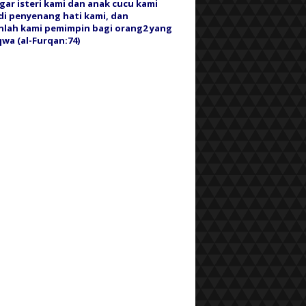
gar isteri kami dan anak cucu kami
i penyenang hati kami, dan
nlah kami pemimpin bagi orang2 yang
wa (al-Furqan:74)