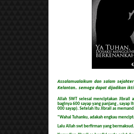
Assalamualaikum dan salam sejahtera
Kelantan.. semoga dapat dijadikan ik
Allah SWT selesai menciptakan Jibrail 
baginya 600 sayap yang panjang , sayap i
000 sayap). Setelah itu Jibrail as memand
"Wahai Tuhanku, adakah engkau mencipta
Lalu Allah swt berfirman yang bermaksud.