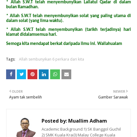
* Allah S.W.T telah menyembunyikan Lailatul Qadar di dalam
bulan Ramadhan.
* Allah S.W.T telah menyembunyikan solat yang paling utama di
dalam solat (yang lima waktu).
* Allah S.W.T telah menyembunyikan (tarikh terjadinya) hari
kiamat didalamsemua hari.
Semoga kita mendapat berkat daripada ilmu ini. Wallahualam
Tags:
Allah sembunyikan 6 perkara dari kita
OLDER
NEWER
Ayam tak sembelih
Gamber Sarawak
Posted by:
Muallim Adham
Academic Background:1) SK Banggol Guchil
2) SMK Kuala Krai3) Malay College Kuala