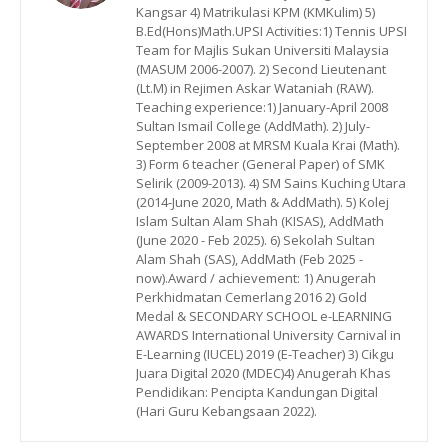
Kangsar 4) Matrikulasi KPM (KMKulim) 5)
B.Ed(Hons)Math.UPSI Activities:1) Tennis UPSI
Team for Majlis Sukan Universiti Malaysia
(MASUM 2006-2007). 2) Second Lieutenant
(Lt.M) in Rejimen Askar Wataniah (RAW).
Teaching experience:1) January-April 2008
Sultan Ismail College (AddMath). 2) July-
September 2008 at MRSM Kuala Krai (Math).
3) Form 6 teacher (General Paper) of SMK
Selirik (2009-2013). 4) SM Sains Kuching Utara
(2014-June 2020, Math & AddMath). 5) Kolej
Islam Sultan Alam Shah (KISAS), AddMath
(June 2020 - Feb 2025). 6) Sekolah Sultan
Alam Shah (SAS), AddMath (Feb 2025 -
now).Award / achievement: 1) Anugerah
Perkhidmatan Cemerlang 2016 2) Gold
Medal & SECONDARY SCHOOL e-LEARNING
AWARDS International University Carnival in
E-Learning (IUCEL) 2019 (E-Teacher) 3) Cikgu
Juara Digital 2020 (MDEC)4) Anugerah Khas
Pendidikan: Pencipta Kandungan Digital
(Hari Guru Kebangsaan 2022).