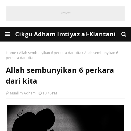
Cikgu Adham Imtiyaz al-Klantani
Home
Allah sembunyikan 6 perkara dari kita
Allah sembunyikan 6
perkara dari kita
Allah sembunyikan 6 perkara
dari kita
Muallim Adham
10:46 PM