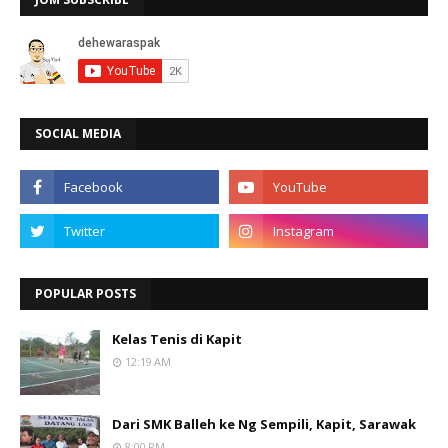
SOCIAL MEDIA
POPULAR POSTS
Kelas Tenis di Kapit
12:19 AM
Dari SMK Balleh ke Ng Sempili, Kapit, Sarawak
8:00 PM