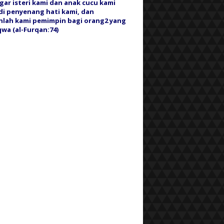
gar isteri kami dan anak cucu kami
i penyenang hati kami, dan
nlah kami pemimpin bagi orang2 yang
wa (al-Furqan:74)