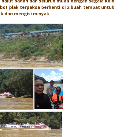
 balut badan dan seluruh muka dengan segala kain
 bot plak terpaksa berhenti di 2 buah tempat untuk
ok dan mengisi minyak...