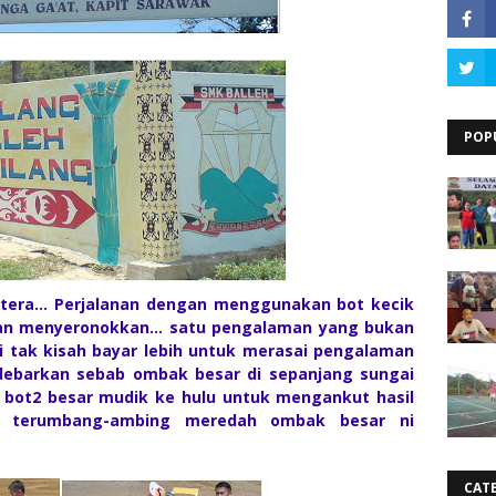
POP
tera... Perjalanan dengan menggunakan bot kecik
an menyeronokkan... satu pengalaman yang bukan
i tak kisah bayar lebih untuk merasai pengalaman
ndebarkan sebab ombak besar di sepanjang sungai
 bot2 besar mudik ke hulu untuk mengankut hasil
ksa terumbang-ambing meredah ombak besar ni
CAT