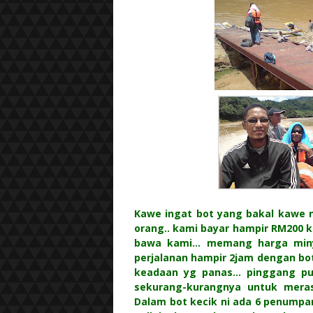
Kawe ingat bot yang bakal kawe nai
orang.. kami bayar hampir RM200 
bawa kami... memang harga miny
perjalanan hampir 2jam dengan bo
keadaan yg panas... pinggang pun
sekurang-kurangnya untuk meras
Dalam bot kecik ni ada 6 penumpan