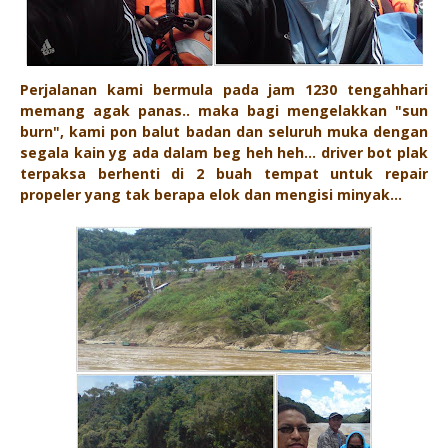
Perjalanan kami bermula pada jam 1230 tengahhari
memang agak panas.. maka bagi mengelakkan "sun
burn", kami pon balut badan dan seluruh muka dengan
segala kain yg ada dalam beg heh heh... driver bot plak
terpaksa berhenti di 2 buah tempat untuk repair
propeler yang tak berapa elok dan mengisi minyak...