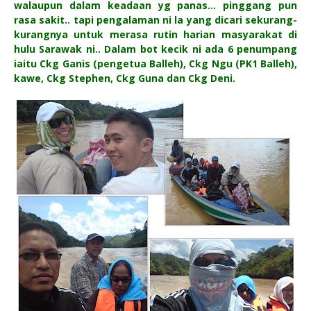
walaupun dalam keadaan yg panas... pinggang pun
rasa sakit.. tapi pengalaman ni la yang dicari sekurang-
kurangnya untuk merasa rutin harian masyarakat di
hulu Sarawak ni.. Dalam bot kecik ni ada 6 penumpang
iaitu Ckg Ganis (pengetua Balleh), Ckg Ngu (PK1 Balleh),
kawe, Ckg Stephen, Ckg Guna dan Ckg Deni.