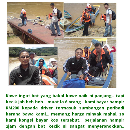
Kawe ingat bot yang bakal kawe naik ni panjang.. tapi
kecik jah heh heh... muat la 6 orang.. kami bayar hampir
RM200 kepada driver termasuk sumbangan peribadi
kerana bawa kami... memang harga minyak mahal, so
kami kongsi bayar kos tersebut.. perjalanan hampir
2jam dengan bot kecik ni sangat menyeronokkan..