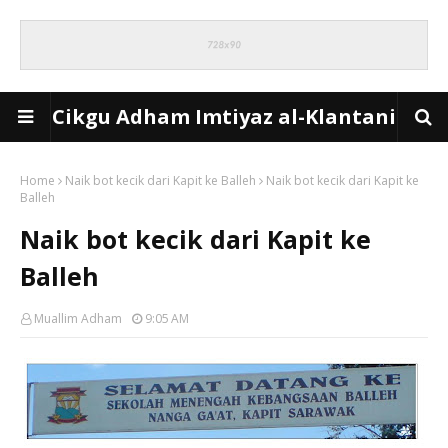
Cikgu Adham Imtiyaz al-Klantani
Home
Naik bot kecik dari Kapit ke Balleh
Naik bot kecik dari Kapit ke
Balleh
Naik bot kecik dari Kapit ke
Balleh
Muallim Adham
9:05 AM