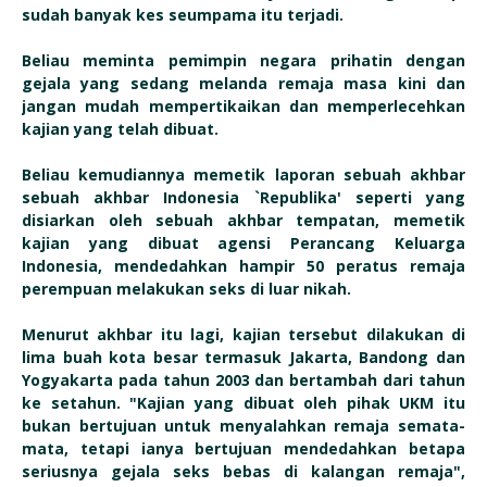
sudah banyak kes seumpama itu terjadi.
Beliau meminta pemimpin negara prihatin dengan
gejala yang sedang melanda remaja masa kini dan
jangan mudah mempertikaikan dan memperlecehkan
kajian yang telah dibuat.
Beliau kemudiannya memetik laporan sebuah akhbar
sebuah akhbar Indonesia `Republika' seperti yang
disiarkan oleh sebuah akhbar tempatan, memetik
kajian yang dibuat agensi Perancang Keluarga
Indonesia, mendedahkan hampir 50 peratus remaja
perempuan melakukan seks di luar nikah.
Menurut akhbar itu lagi, kajian tersebut dilakukan di
lima buah kota besar termasuk Jakarta, Bandong dan
Yogyakarta pada tahun 2003 dan bertambah dari tahun
ke setahun. "Kajian yang dibuat oleh pihak UKM itu
bukan bertujuan untuk menyalahkan remaja semata-
mata, tetapi ianya bertujuan mendedahkan betapa
seriusnya gejala seks bebas di kalangan remaja",