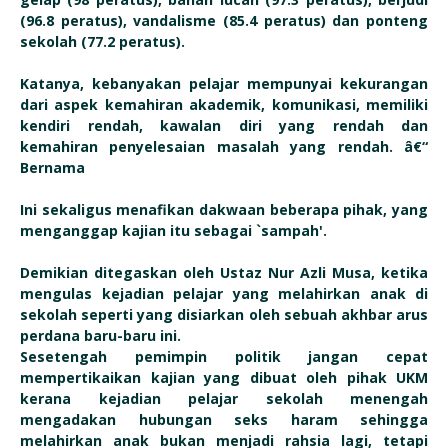
(96.8 peratus), vandalisme (85.4 peratus) dan ponteng
sekolah (77.2 peratus).
Katanya, kebanyakan pelajar mempunyai kekurangan
dari aspek kemahiran akademik, komunikasi, memiliki
kendiri rendah, kawalan diri yang rendah dan
kemahiran penyelesaian masalah yang rendah. â€“
Bernama
Ini sekaligus menafikan dakwaan beberapa pihak, yang
menganggap kajian itu sebagai `sampah'.
Demikian ditegaskan oleh Ustaz Nur Azli Musa, ketika
mengulas kejadian pelajar yang melahirkan anak di
sekolah seperti yang disiarkan oleh sebuah akhbar arus
perdana baru-baru ini.
Sesetengah pemimpin politik jangan cepat
mempertikaikan kajian yang dibuat oleh pihak UKM
kerana kejadian pelajar sekolah menengah
mengadakan hubungan seks haram sehingga
melahirkan anak bukan menjadi rahsia lagi, tetapi