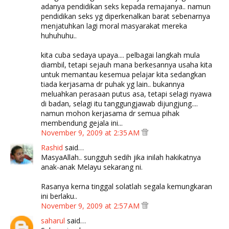
adanya pendidikan seks kepada remajanya.. namun
pendidikan seks yg diperkenalkan barat sebenarnya
menjatuhkan lagi moral masyarakat mereka
huhuhuhu..
kita cuba sedaya upaya.... pelbagai langkah mula
diambil, tetapi sejauh mana berkesannya usaha kita
untuk memantau kesemua pelajar kita sedangkan
tiada kerjasama dr puhak yg lain.. bukannya
meluahkan perasaan putus asa, tetapi selagi nyawa
di badan, selagi itu tanggungjawab dijungjung....
namun mohon kerjasama dr semua pihak
membendung gejala ini...
November 9, 2009 at 2:35 AM
Rashid
said…
MasyaAllah.. sungguh sedih jika inilah hakikatnya
anak-anak Melayu sekarang ni.
Rasanya kerna tinggal solatlah segala kemungkaran
ini berlaku..
November 9, 2009 at 2:57 AM
saharul
said…