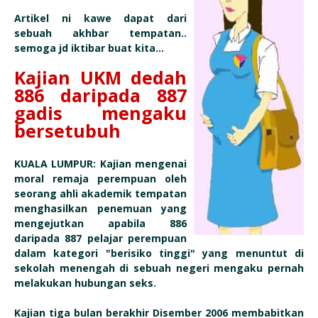
Artikel ni kawe dapat dari
sebuah akhbar tempatan..
semoga jd iktibar buat kita...
Kajian UKM dedah
886 daripada 887
gadis mengaku
bersetubuh
KUALA LUMPUR: Kajian mengenai
moral remaja perempuan oleh
seorang ahli akademik tempatan
menghasilkan penemuan yang
mengejutkan apabila 886
daripada 887 pelajar perempuan
dalam kategori "berisiko tinggi" yang menuntut di
sekolah menengah di sebuah negeri mengaku pernah
melakukan hubungan seks.
Kajian tiga bulan berakhir Disember 2006 membabitkan