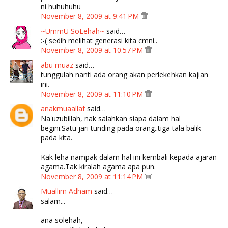
ni huhuhuhu
November 8, 2009 at 9:41 PM
~UmmU SoLehah~
said…
:-( sedih melihat generasi kita cmni..
November 8, 2009 at 10:57 PM
abu muaz
said…
tunggulah nanti ada orang akan perlekehkan kajian
ini.
November 8, 2009 at 11:10 PM
anakmuaallaf
said…
Na'uzubillah, nak salahkan siapa dalam hal
begini.Satu jari tunding pada orang..tiga tala balik
pada kita.
Kak leha nampak dalam hal ini kembali kepada ajaran
agama.Tak kiralah agama apa pun.
November 8, 2009 at 11:14 PM
Muallim Adham
said…
salam...
ana solehah,