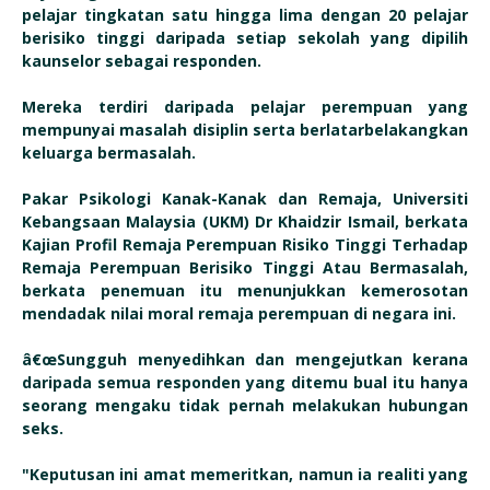
pelajar tingkatan satu hingga lima dengan 20 pelajar
berisiko tinggi daripada setiap sekolah yang dipilih
kaunselor sebagai responden.
Mereka terdiri daripada pelajar perempuan yang
mempunyai masalah disiplin serta berlatarbelakangkan
keluarga bermasalah.
Pakar Psikologi Kanak-Kanak dan Remaja, Universiti
Kebangsaan Malaysia (UKM) Dr Khaidzir Ismail, berkata
Kajian Profil Remaja Perempuan Risiko Tinggi Terhadap
Remaja Perempuan Berisiko Tinggi Atau Bermasalah,
berkata penemuan itu menunjukkan kemerosotan
mendadak nilai moral remaja perempuan di negara ini.
â€œSungguh menyedihkan dan mengejutkan kerana
daripada semua responden yang ditemu bual itu hanya
seorang mengaku tidak pernah melakukan hubungan
seks.
"Keputusan ini amat memeritkan, namun ia realiti yang