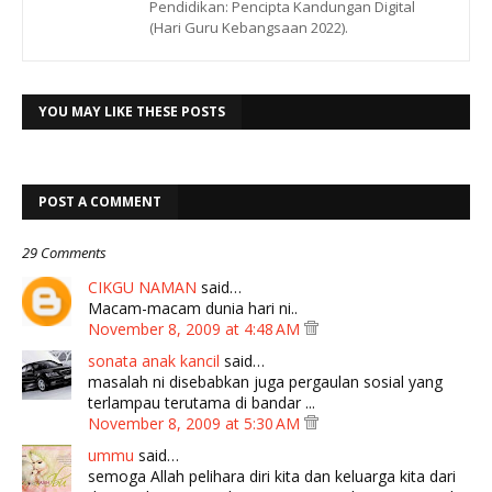
Pendidikan: Pencipta Kandungan Digital
(Hari Guru Kebangsaan 2022).
YOU MAY LIKE THESE POSTS
POST A COMMENT
29 Comments
CIKGU NAMAN
said…
Macam-macam dunia hari ni..
November 8, 2009 at 4:48 AM
sonata anak kancil
said…
masalah ni disebabkan juga pergaulan sosial yang
terlampau terutama di bandar ...
November 8, 2009 at 5:30 AM
ummu
said…
semoga Allah pelihara diri kita dan keluarga kita dari