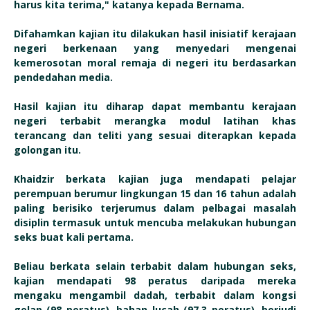
harus kita terima," katanya kepada Bernama.
Difahamkan kajian itu dilakukan hasil inisiatif kerajaan
negeri berkenaan yang menyedari mengenai
kemerosotan moral remaja di negeri itu berdasarkan
pendedahan media.
Hasil kajian itu diharap dapat membantu kerajaan
negeri terbabit merangka modul latihan khas
terancang dan teliti yang sesuai diterapkan kepada
golongan itu.
Khaidzir berkata kajian juga mendapati pelajar
perempuan berumur lingkungan 15 dan 16 tahun adalah
paling berisiko terjerumus dalam pelbagai masalah
disiplin termasuk untuk mencuba melakukan hubungan
seks buat kali pertama.
Beliau berkata selain terbabit dalam hubungan seks,
kajian mendapati 98 peratus daripada mereka
mengaku mengambil dadah, terbabit dalam kongsi
gelap (98 peratus), bahan lucah (97.3 peratus), berjudi