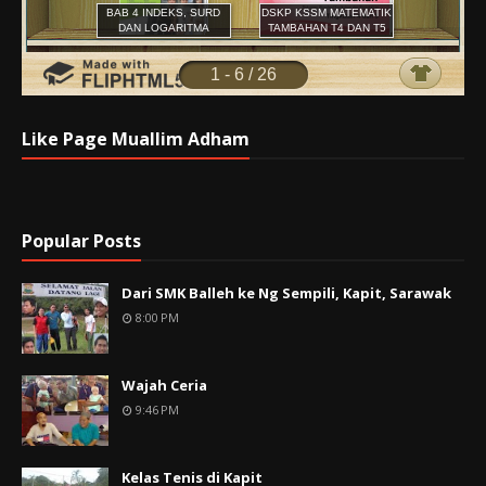
Like Page Muallim Adham
Popular Posts
Dari SMK Balleh ke Ng Sempili, Kapit, Sarawak
8:00 PM
Wajah Ceria
9:46 PM
Kelas Tenis di Kapit