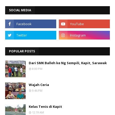
SOCIAL MEDIA
POPULAR POSTS
Dari SMK Balleh ke Ng Sempili, Kapit, Sarawak
8:00 PM
Wajah Ceria
9:46 PM
Kelas Tenis di Kapit
12:19 AM