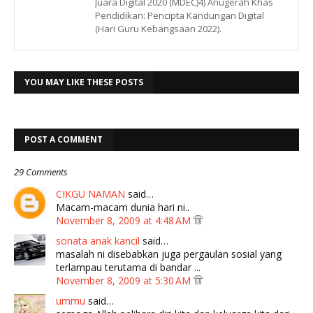
Juara Digital 2020 (MDEC)4) Anugerah Khas
Pendidikan: Pencipta Kandungan Digital
(Hari Guru Kebangsaan 2022).
YOU MAY LIKE THESE POSTS
POST A COMMENT
29 Comments
CIKGU NAMAN
said…
Macam-macam dunia hari ni..
November 8, 2009 at 4:48 AM
sonata anak kancil
said…
masalah ni disebabkan juga pergaulan sosial yang
terlampau terutama di bandar ...
November 8, 2009 at 5:30 AM
ummu
said…