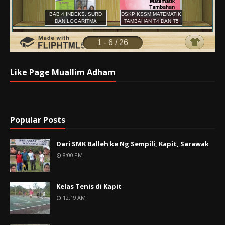
Like Page Muallim Adham
Popular Posts
Dari SMK Balleh ke Ng Sempili, Kapit, Sarawak
8:00 PM
Kelas Tenis di Kapit
12:19 AM