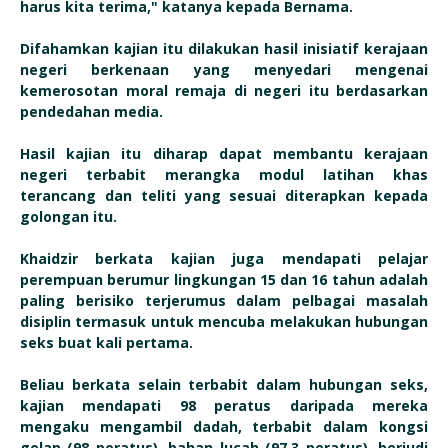
harus kita terima," katanya kepada Bernama.
Difahamkan kajian itu dilakukan hasil inisiatif kerajaan
negeri berkenaan yang menyedari mengenai
kemerosotan moral remaja di negeri itu berdasarkan
pendedahan media.
Hasil kajian itu diharap dapat membantu kerajaan
negeri terbabit merangka modul latihan khas
terancang dan teliti yang sesuai diterapkan kepada
golongan itu.
Khaidzir berkata kajian juga mendapati pelajar
perempuan berumur lingkungan 15 dan 16 tahun adalah
paling berisiko terjerumus dalam pelbagai masalah
disiplin termasuk untuk mencuba melakukan hubungan
seks buat kali pertama.
Beliau berkata selain terbabit dalam hubungan seks,
kajian mendapati 98 peratus daripada mereka
mengaku mengambil dadah, terbabit dalam kongsi
gelap (98 peratus), bahan lucah (97.3 peratus), berjudi