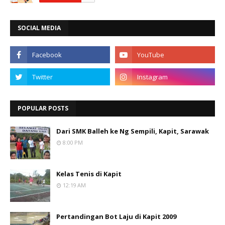
SOCIAL MEDIA
POPULAR POSTS
Dari SMK Balleh ke Ng Sempili, Kapit, Sarawak
8:00 PM
Kelas Tenis di Kapit
12:19 AM
Pertandingan Bot Laju di Kapit 2009