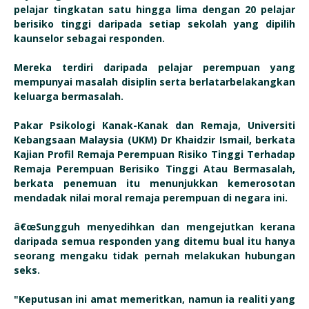
pelajar tingkatan satu hingga lima dengan 20 pelajar
berisiko tinggi daripada setiap sekolah yang dipilih
kaunselor sebagai responden.
Mereka terdiri daripada pelajar perempuan yang
mempunyai masalah disiplin serta berlatarbelakangkan
keluarga bermasalah.
Pakar Psikologi Kanak-Kanak dan Remaja, Universiti
Kebangsaan Malaysia (UKM) Dr Khaidzir Ismail, berkata
Kajian Profil Remaja Perempuan Risiko Tinggi Terhadap
Remaja Perempuan Berisiko Tinggi Atau Bermasalah,
berkata penemuan itu menunjukkan kemerosotan
mendadak nilai moral remaja perempuan di negara ini.
â€œSungguh menyedihkan dan mengejutkan kerana
daripada semua responden yang ditemu bual itu hanya
seorang mengaku tidak pernah melakukan hubungan
seks.
"Keputusan ini amat memeritkan, namun ia realiti yang