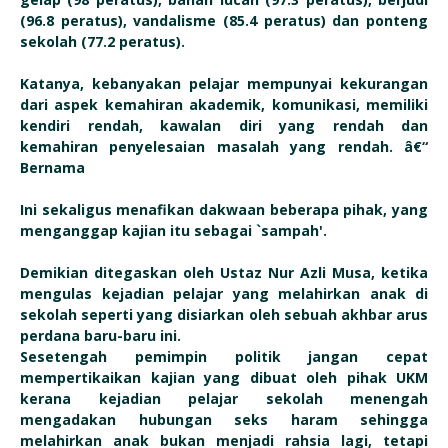
(96.8 peratus), vandalisme (85.4 peratus) dan ponteng
sekolah (77.2 peratus).
Katanya, kebanyakan pelajar mempunyai kekurangan
dari aspek kemahiran akademik, komunikasi, memiliki
kendiri rendah, kawalan diri yang rendah dan
kemahiran penyelesaian masalah yang rendah. â€“
Bernama
Ini sekaligus menafikan dakwaan beberapa pihak, yang
menganggap kajian itu sebagai `sampah'.
Demikian ditegaskan oleh Ustaz Nur Azli Musa, ketika
mengulas kejadian pelajar yang melahirkan anak di
sekolah seperti yang disiarkan oleh sebuah akhbar arus
perdana baru-baru ini.
Sesetengah pemimpin politik jangan cepat
mempertikaikan kajian yang dibuat oleh pihak UKM
kerana kejadian pelajar sekolah menengah
mengadakan hubungan seks haram sehingga
melahirkan anak bukan menjadi rahsia lagi, tetapi