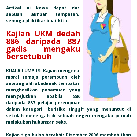
Artikel ni kawe dapat dari
sebuah akhbar tempatan..
semoga jd iktibar buat kita...
Kajian UKM dedah
886 daripada 887
gadis mengaku
bersetubuh
KUALA LUMPUR: Kajian mengenai
moral remaja perempuan oleh
seorang ahli akademik tempatan
menghasilkan penemuan yang
mengejutkan apabila 886
daripada 887 pelajar perempuan
dalam kategori "berisiko tinggi" yang menuntut di
sekolah menengah di sebuah negeri mengaku pernah
melakukan hubungan seks.
Kajian tiga bulan berakhir Disember 2006 membabitkan