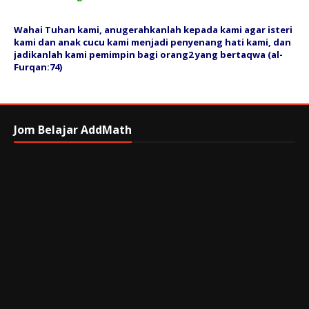
Wahai Tuhan kami, anugerahkanlah kepada kami agar isteri
kami dan anak cucu kami menjadi penyenang hati kami, dan
jadikanlah kami pemimpin bagi orang2 yang bertaqwa (al-
Furqan:74)
Jom Belajar AddMath