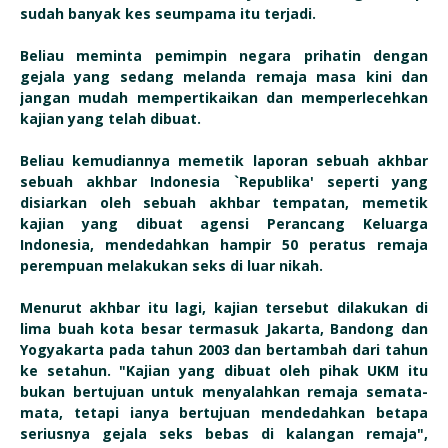
sudah banyak kes seumpama itu terjadi.
Beliau meminta pemimpin negara prihatin dengan
gejala yang sedang melanda remaja masa kini dan
jangan mudah mempertikaikan dan memperlecehkan
kajian yang telah dibuat.
Beliau kemudiannya memetik laporan sebuah akhbar
sebuah akhbar Indonesia `Republika' seperti yang
disiarkan oleh sebuah akhbar tempatan, memetik
kajian yang dibuat agensi Perancang Keluarga
Indonesia, mendedahkan hampir 50 peratus remaja
perempuan melakukan seks di luar nikah.
Menurut akhbar itu lagi, kajian tersebut dilakukan di
lima buah kota besar termasuk Jakarta, Bandong dan
Yogyakarta pada tahun 2003 dan bertambah dari tahun
ke setahun. "Kajian yang dibuat oleh pihak UKM itu
bukan bertujuan untuk menyalahkan remaja semata-
mata, tetapi ianya bertujuan mendedahkan betapa
seriusnya gejala seks bebas di kalangan remaja",