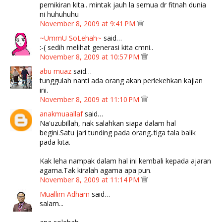
pemikiran kita.. mintak jauh la semua dr fitnah dunia
ni huhuhuhu
November 8, 2009 at 9:41 PM
~UmmU SoLehah~
said…
:-( sedih melihat generasi kita cmni..
November 8, 2009 at 10:57 PM
abu muaz
said…
tunggulah nanti ada orang akan perlekehkan kajian
ini.
November 8, 2009 at 11:10 PM
anakmuaallaf
said…
Na'uzubillah, nak salahkan siapa dalam hal
begini.Satu jari tunding pada orang..tiga tala balik
pada kita.
Kak leha nampak dalam hal ini kembali kepada ajaran
agama.Tak kiralah agama apa pun.
November 8, 2009 at 11:14 PM
Muallim Adham
said…
salam...