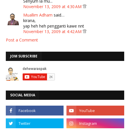
Senyum la mu...
November 13, 2009 at 4:30 AM
Muallim Adham
said…
kirana,
yap heh heh pengganti kawe nnt
November 13, 2009 at 4:42 AM
Post a Comment
JOM SUBSCRIBE
SOCIAL MEDIA