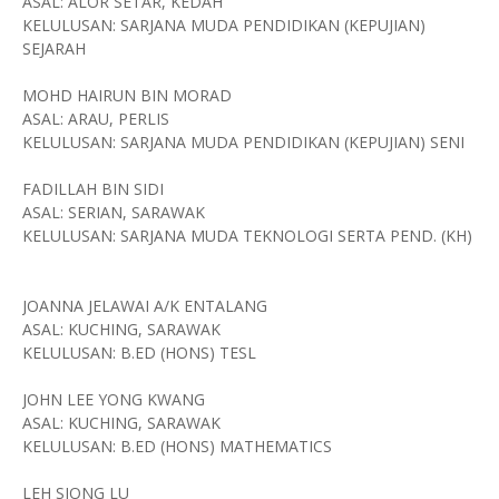
ASAL: ALOR SETAR, KEDAH
KELULUSAN: SARJANA MUDA PENDIDIKAN (KEPUJIAN)
SEJARAH
MOHD HAIRUN BIN MORAD
ASAL: ARAU, PERLIS
KELULUSAN: SARJANA MUDA PENDIDIKAN (KEPUJIAN) SENI
FADILLAH BIN SIDI
ASAL: SERIAN, SARAWAK
KELULUSAN: SARJANA MUDA TEKNOLOGI SERTA PEND. (KH)
JOANNA JELAWAI A/K ENTALANG
ASAL: KUCHING, SARAWAK
KELULUSAN: B.ED (HONS) TESL
JOHN LEE YONG KWANG
ASAL: KUCHING, SARAWAK
KELULUSAN: B.ED (HONS) MATHEMATICS
LEH SIONG LU