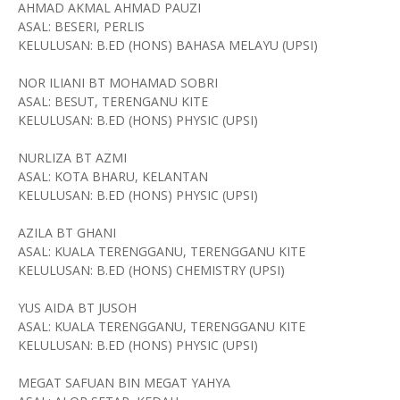
AHMAD AKMAL AHMAD PAUZI
ASAL: BESERI, PERLIS
KELULUSAN: B.ED (HONS) BAHASA MELAYU (UPSI)
NOR ILIANI BT MOHAMAD SOBRI
ASAL: BESUT, TERENGANU KITE
KELULUSAN: B.ED (HONS) PHYSIC (UPSI)
NURLIZA BT AZMI
ASAL: KOTA BHARU, KELANTAN
KELULUSAN: B.ED (HONS) PHYSIC (UPSI)
AZILA BT GHANI
ASAL: KUALA TERENGGANU, TERENGGANU KITE
KELULUSAN: B.ED (HONS) CHEMISTRY (UPSI)
YUS AIDA BT JUSOH
ASAL: KUALA TERENGGANU, TERENGGANU KITE
KELULUSAN: B.ED (HONS) PHYSIC (UPSI)
MEGAT SAFUAN BIN MEGAT YAHYA