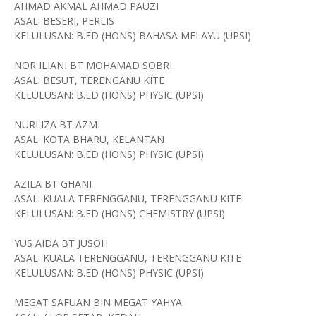
AHMAD AKMAL AHMAD PAUZI
ASAL: BESERI, PERLIS
KELULUSAN: B.ED (HONS) BAHASA MELAYU (UPSI)
NOR ILIANI BT MOHAMAD SOBRI
ASAL: BESUT, TERENGANU KITE
KELULUSAN: B.ED (HONS) PHYSIC (UPSI)
NURLIZA BT AZMI
ASAL: KOTA BHARU, KELANTAN
KELULUSAN: B.ED (HONS) PHYSIC (UPSI)
AZILA BT GHANI
ASAL: KUALA TERENGGANU, TERENGGANU KITE
KELULUSAN: B.ED (HONS) CHEMISTRY (UPSI)
YUS AIDA BT JUSOH
ASAL: KUALA TERENGGANU, TERENGGANU KITE
KELULUSAN: B.ED (HONS) PHYSIC (UPSI)
MEGAT SAFUAN BIN MEGAT YAHYA