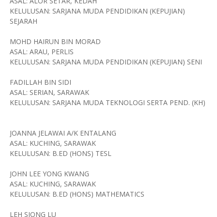
ASAL: ALOR SETAR, KEDAH
KELULUSAN: SARJANA MUDA PENDIDIKAN (KEPUJIAN)
SEJARAH
MOHD HAIRUN BIN MORAD
ASAL: ARAU, PERLIS
KELULUSAN: SARJANA MUDA PENDIDIKAN (KEPUJIAN) SENI
FADILLAH BIN SIDI
ASAL: SERIAN, SARAWAK
KELULUSAN: SARJANA MUDA TEKNOLOGI SERTA PEND. (KH)
JOANNA JELAWAI A/K ENTALANG
ASAL: KUCHING, SARAWAK
KELULUSAN: B.ED (HONS) TESL
JOHN LEE YONG KWANG
ASAL: KUCHING, SARAWAK
KELULUSAN: B.ED (HONS) MATHEMATICS
LEH SIONG LU