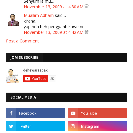
Senyum la mu...
November 13, 2009 at 4:30 AM
Muallim Adham
said…
kirana,
yap heh heh pengganti kawe nnt
November 13, 2009 at 4:42 AM
Post a Comment
JOM SUBSCRIBE
SOCIAL MEDIA