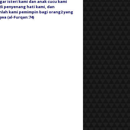
gar isteri kami dan anak cucu kami
i penyenang hati kami, dan
nlah kami pemimpin bagi orang2 yang
wa (al-Furqan:74)