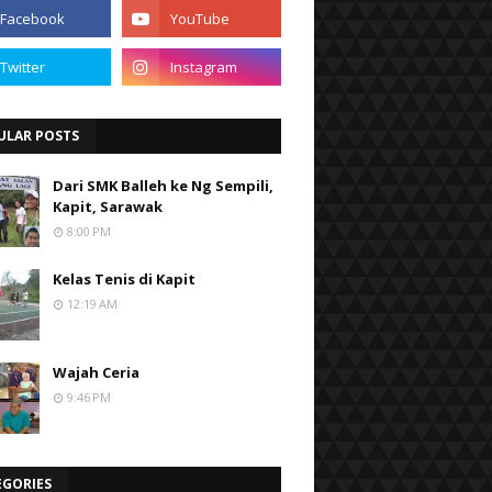
ULAR POSTS
Dari SMK Balleh ke Ng Sempili,
Kapit, Sarawak
8:00 PM
Kelas Tenis di Kapit
12:19 AM
Wajah Ceria
9:46 PM
EGORIES