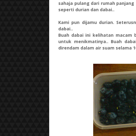
sahaja pulang dari rumah panjang
seperti durian dan dabai..
Kami pun dijamu durian. Seteru
dabai..
Buah dabai ini kelihatan macam b
untuk menikmatinya.. Buah dabai
direndam dalam air suam selama 10