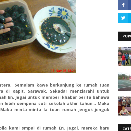
POP
htera.. Semalam kawe berkunjung ke rumah tuan
di Kapit, Sarawak. Sekadar menziarahi untuk
mah En. Jegai untuk memberi khabar berita bahawa
n lebih sempena cuti sekolah akhir tahun... Maka
Maka minta-minta la tuan rumah jenguk-jenguk
la kami smpai di rumah En. Jegai, mereka baru
CAT