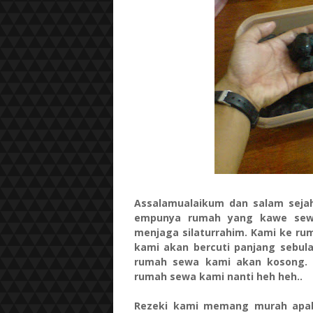
Assalamualaikum dan salam seja
empunya rumah yang kawe sewa 
menjaga silaturrahim. Kami ke ru
kami akan bercuti panjang sebula
rumah sewa kami akan kosong. 
rumah sewa kami nanti heh heh..
Rezeki kami memang murah apabi