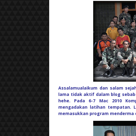
Assalamualaikum dan salam seja
lama tidak aktif dalam blog seba
hehe. Pada 6-7 Mac 2010 Komp
mengadakan latihan tempatan. L
memasukkan program menderma da