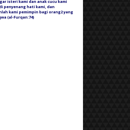
gar isteri kami dan anak cucu kami
i penyenang hati kami, dan
nlah kami pemimpin bagi orang2 yang
wa (al-Furqan:74)