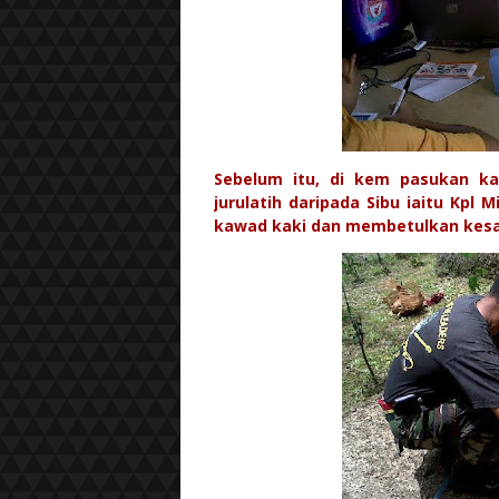
Sebelum itu, di kem pasukan ka
jurulatih daripada Sibu iaitu Kpl 
kawad kaki dan membetulkan kesa