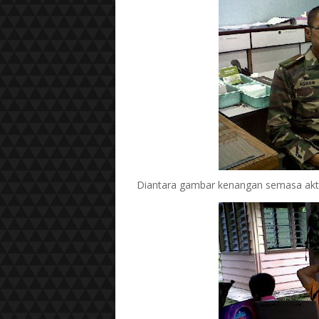
Diantara gambar kenangan semasa aktiv