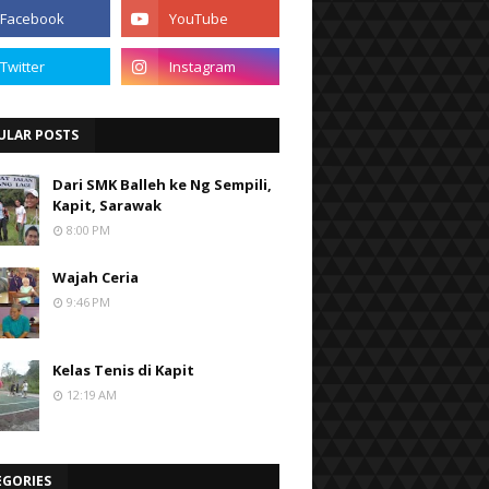
ULAR POSTS
Dari SMK Balleh ke Ng Sempili,
Kapit, Sarawak
8:00 PM
Wajah Ceria
9:46 PM
Kelas Tenis di Kapit
12:19 AM
EGORIES