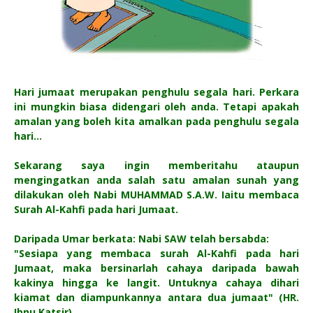
Hari jumaat merupakan penghulu segala hari. Perkara
ini mungkin biasa didengari oleh anda. Tetapi apakah
amalan yang boleh kita amalkan pada penghulu segala
hari...
Sekarang saya ingin memberitahu ataupun
mengingatkan anda salah satu amalan sunah yang
dilakukan oleh Nabi MUHAMMAD S.A.W. Iaitu membaca
Surah Al-Kahfi pada hari Jumaat.
Daripada Umar berkata: Nabi SAW telah bersabda:
"Sesiapa yang membaca surah Al-Kahfi pada hari
Jumaat, maka bersinarlah cahaya daripada bawah
kakinya hingga ke langit. Untuknya cahaya dihari
kiamat dan diampunkannya antara dua jumaat" (HR.
Ibnu Katsir)