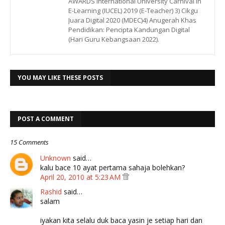
AWARDS International University Carnival in
E-Learning (IUCEL) 2019 (E-Teacher) 3) Cikgu
Juara Digital 2020 (MDEC)4) Anugerah Khas
Pendidikan: Pencipta Kandungan Digital
(Hari Guru Kebangsaan 2022).
YOU MAY LIKE THESE POSTS
POST A COMMENT
15 Comments
Unknown
said…
kalu bace 10 ayat pertama sahaja bolehkan?
April 20, 2010 at 5:23 AM
Rashid
said…
salam
iyakan kita selalu duk baca yasin je setiap hari dan