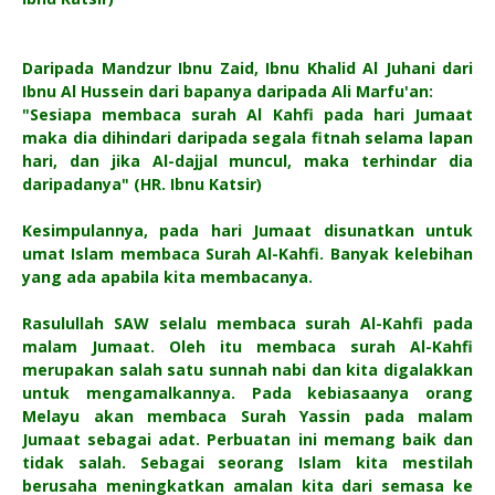
Daripada Mandzur Ibnu Zaid, Ibnu Khalid Al Juhani dari
Ibnu Al Hussein dari bapanya daripada Ali Marfu'an:
"Sesiapa membaca surah Al Kahfi pada hari Jumaat
maka dia dihindari daripada segala fitnah selama lapan
hari, dan jika Al-dajjal muncul, maka terhindar dia
daripadanya" (HR. Ibnu Katsir)
Kesimpulannya, pada hari Jumaat disunatkan untuk
umat Islam membaca Surah Al-Kahfi. Banyak kelebihan
yang ada apabila kita membacanya.
Rasulullah SAW selalu membaca surah Al-Kahfi pada
malam Jumaat. Oleh itu membaca surah Al-Kahfi
merupakan salah satu sunnah nabi dan kita digalakkan
untuk mengamalkannya. Pada kebiasaanya orang
Melayu akan membaca Surah Yassin pada malam
Jumaat sebagai adat. Perbuatan ini memang baik dan
tidak salah. Sebagai seorang Islam kita mestilah
berusaha meningkatkan amalan kita dari semasa ke